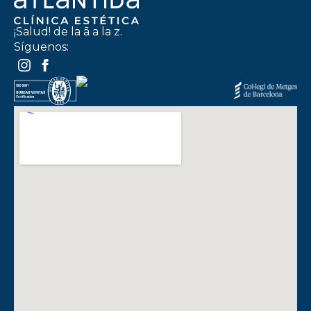
¡Salud! de la ā a la z.
Síguenos: