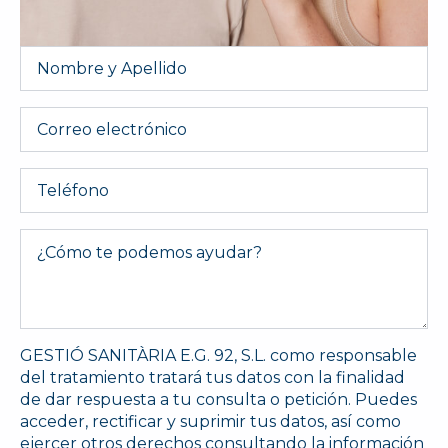
Nombre
y
Apellido
*
Email
Telefono
Message
*
GESTIÓ SANITÀRIA E.G. 92, S.L. como responsable
del tratamiento tratará tus datos con la finalidad
de dar respuesta a tu consulta o petición. Puedes
acceder, rectificar y suprimir tus datos, así como
ejercer otros derechos consultando la información