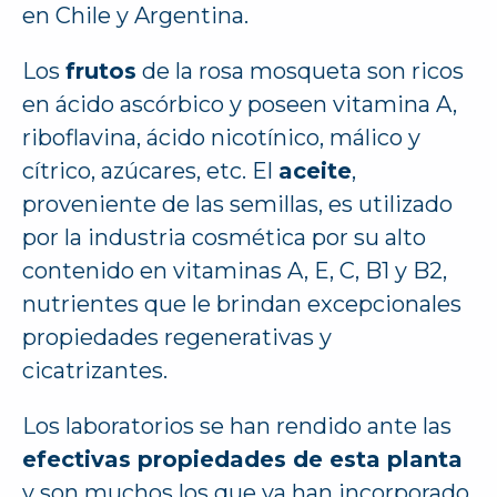
en Chile y Argentina.
Los
frutos
de la rosa mosqueta son ricos
en ácido ascórbico y poseen vitamina A,
riboflavina, ácido nicotínico, málico y
cítrico, azúcares, etc. El
aceite
,
proveniente de las semillas, es utilizado
por la industria cosmética por su alto
contenido en vitaminas A, E, C, B1 y B2,
nutrientes que le brindan excepcionales
propiedades regenerativas y
cicatrizantes.
Los laboratorios se han rendido ante las
efectivas propiedades de esta planta
y son muchos los que ya han incorporado