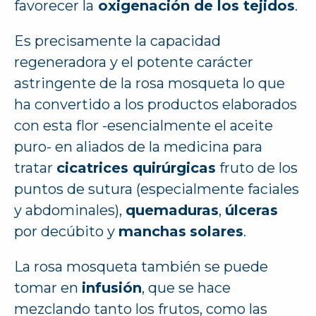
favorecer la
oxigenación de los tejidos
.
Es precisamente la capacidad
regeneradora y el potente carácter
astringente de la rosa mosqueta lo que
ha convertido a los productos elaborados
con esta flor -esencialmente el aceite
puro- en aliados de la medicina para
tratar
cicatrices quirúrgicas
fruto de los
puntos de sutura (especialmente faciales
y abdominales),
quemaduras
,
úlceras
por decúbito y
manchas
solares
.
La rosa mosqueta también se puede
tomar en
infusión
, que se hace
mezclando tanto los frutos, como las