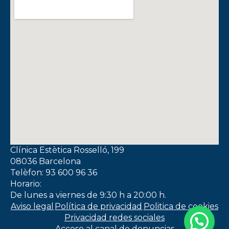
Clínica Estètica Rosselló, 199
08036 Barcelona
Telèfon: 93 600 96 36
Horario:
De lunes a viernes de 9:30 h a 20:00 h.
Aviso legal
Política de privacidad
Politica de cookies
Privacidad redes sociales
Acceso al canal de denuncias