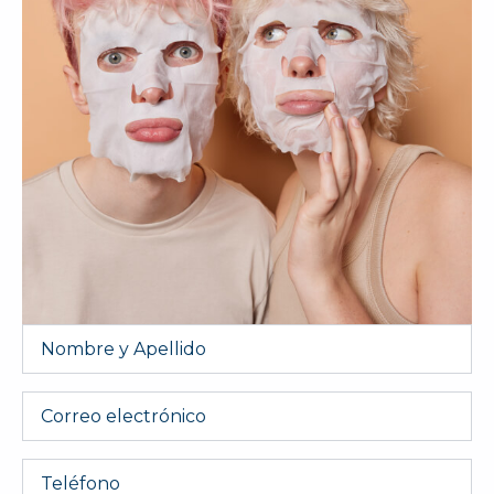
Nombre
y
Apellido
*
Email
Telefono