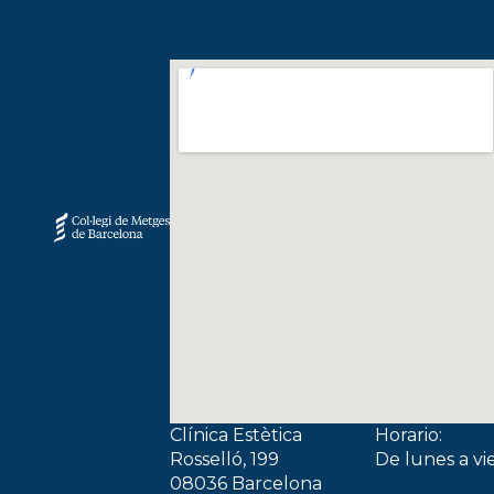
Clínica Estètica
Horario:
Rosselló, 199
De lunes a vi
08036 Barcelona