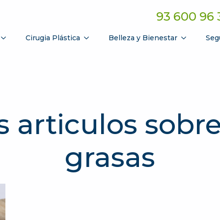
93 600 96 
Cirugia Plástica
Belleza y Bienestar
Seg
s articulos sobre
grasas