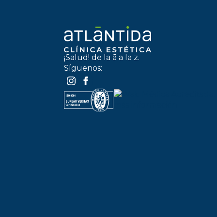
¡Salud! de la ā a la z.
Síguenos: