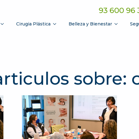
93 600 96 
Cirugia Plástica
Belleza y Bienestar
Seg
rticulos sobre: 