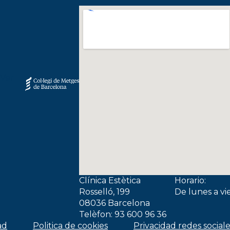
Clínica Estètica
Horario:
Rosselló, 199
De lunes a vi
08036 Barcelona
Telèfon: 93 600 96 36
ad
Politica de cookies
Privacidad redes social