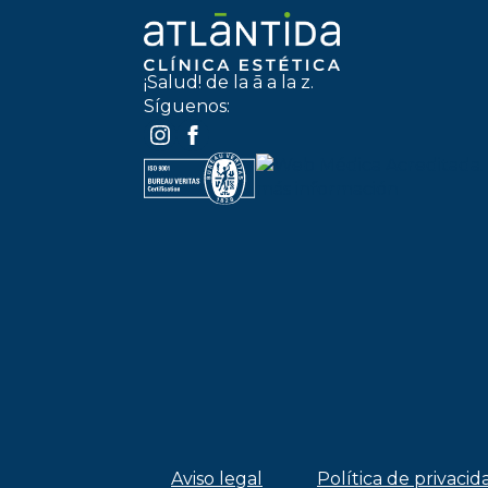
¡Salud! de la ā a la z.
Síguenos:
Aviso legal
Política de privacid