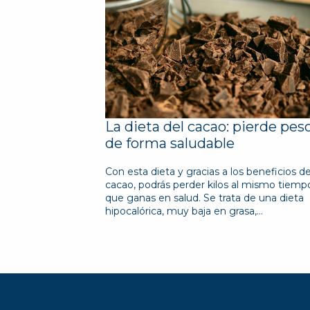
La dieta del cacao: pierde pes
de forma saludable
Con esta dieta y gracias a los beneficios de
cacao, podrás perder kilos al mismo tiemp
que ganas en salud. Se trata de una dieta
hipocalórica, muy baja en grasa,…