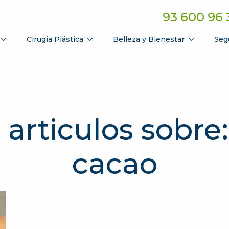
93 600 96 
Cirugia Plástica
Belleza y Bienestar
Seg
 articulos sobre:
cacao