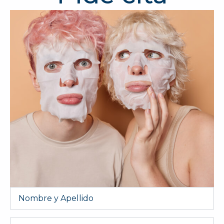
Nombre
y
Apellido
*
Email