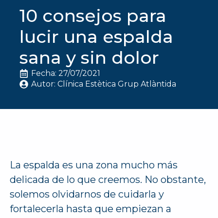
10 consejos para
lucir una espalda
sana y sin dolor
Fecha: 
27/07/2021
Autor: 
Clínica Estètica Grup Atlàntida
La espalda es una zona mucho más
delicada de lo que creemos. No obstante,
solemos olvidarnos de cuidarla y
fortalecerla hasta que empiezan a