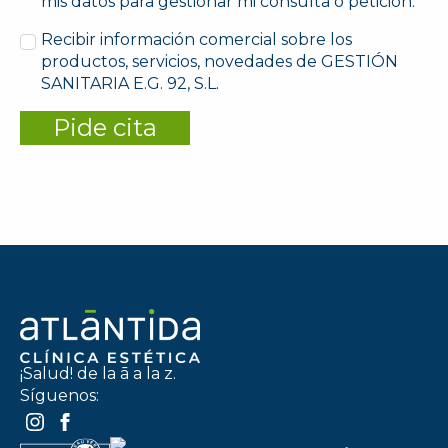
mis datos para gestionar mi consulta o petición.
Recibir información comercial sobre los
productos, servicios, novedades de GESTIÓN
SANITARIA E.G. 92, S.L.
Pide cita
¡Salud! de la ā a la z.
Síguenos: