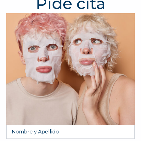
Pide cita
Nombre
y
Apellido