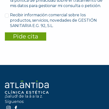
la política de privacidad sobre el tratamiento de
mis datos para gestionar mi consulta o petición.
Recibir información comercial sobre los
productos, servicios, novedades de GESTIÓN
SANITARIA E.G. 92, S.L.
Pide cita
¡Salud! de la ā a la z.
Síguenos: