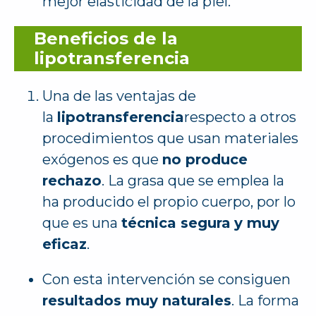
mejor elasticidad de la piel.
Beneficios de la
lipotransferencia
Una de las ventajas de
la
lipotransferencia
respecto a otros
procedimientos que usan materiales
exógenos es que
no produce
rechazo
. La grasa que se emplea la
ha producido el propio cuerpo, por lo
que es una
técnica segura
y muy
eficaz
.
Con esta intervención se consiguen
resultados muy naturales
. La forma