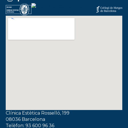
Clínica Estètica Rosselló, 199
08036 Barcelona
Telèfon: 93 600 96 36