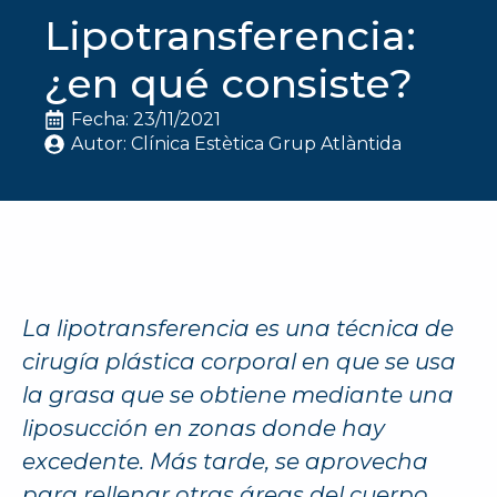
Lipotransferencia:
¿en qué consiste?
Fecha: 
23/11/2021
Autor: 
Clínica Estètica Grup Atlàntida
La lipotransferencia es una técnica de
cirugía plástica corporal en que se usa
la grasa que se obtiene mediante una
liposucción en zonas donde hay
excedente. Más tarde, se aprovecha
para rellenar otras áreas del cuerpo