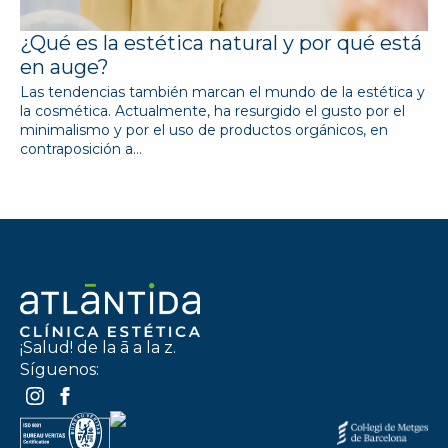
¿Qué es la estética natural y por qué está
en auge?
Las tendencias también marcan el mundo de la estética y
la cosmética. Actualmente, ha resurgido el gusto por el
minimalismo y por el uso de productos orgánicos, en
contraposición a…
¡Salud! de la ā a la z.
Síguenos: