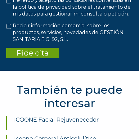
He leído y acepto las condiciones contenidas en
la política de privacidad sobre el tratamiento de
mis datos para gestionar mi consulta o petición.
Recibir información comercial sobre los
productos, servicios, novedades de GESTIÓN
SANITARIA E.G. 92, S.L.
Pide cita
También te puede
interesar
ICOONE Facial Rejuvenecedor
Icoone Corporal Anticelulítico