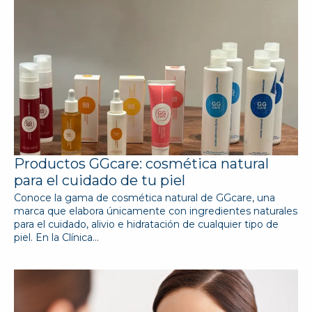
Productos GGcare: cosmética natural
para el cuidado de tu piel
Conoce la gama de cosmética natural de GGcare, una
marca que elabora únicamente con ingredientes naturales
para el cuidado, alivio e hidratación de cualquier tipo de
piel. En la Clínica…