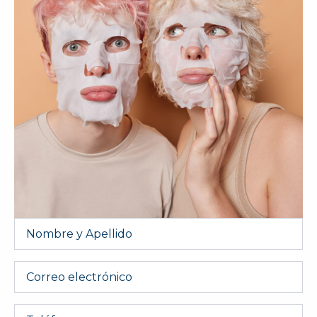
Nombre
y
Apellido
*
Email
Telefono