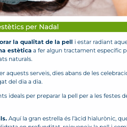
stètics per Nadal
orar la qualitat de la pell
i estar radiant aqu
na estètica
a fer algun tractament específic p
ts naturals.
 aquests serveis, dies abans de les celebraci
at del dia a dia.
 ideals per preparar la pell per a les festes d
ls.
Aquí la gran estrella és l’àcid hialurònic, q