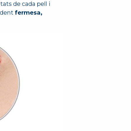
tats de cada pell i
erdent
fermesa,