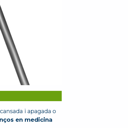
l cansada i apagada o
nços en medicina