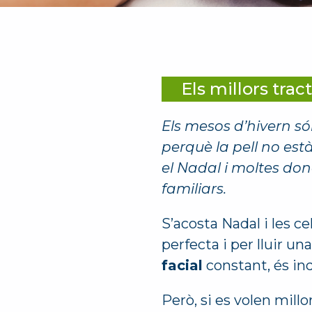
Els millors tra
Els mesos d’hivern só
perquè la pell no està
el Nadal i moltes don
familiars.
S’acosta Nadal i les ce
perfecta i per lluir un
facial
constant, és ind
Però, si es volen millo