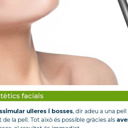
ètics facials
ssimular ulleres i bosses
, dir adeu a una pel
 de la pell. Tot això és possible gràcies als
ave