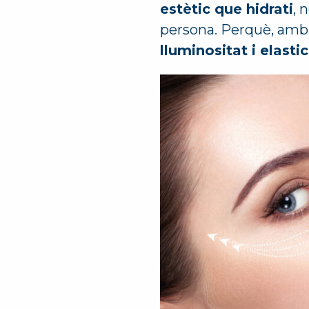
estètic que hidrati
, 
persona. Perquè, amb e
lluminositat i elastic