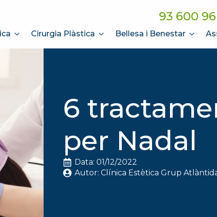
93 600 96
ica
Cirurgia Plàstica
Bellesa i Benestar
As
6 tractamen
per Nadal
Data: 
01/12/2022
Autor: 
Clínica Estètica Grup Atlàntid