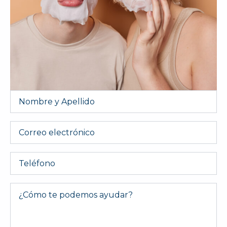
Nombre
y
Apellido
*
Email
Telefono
Message
*