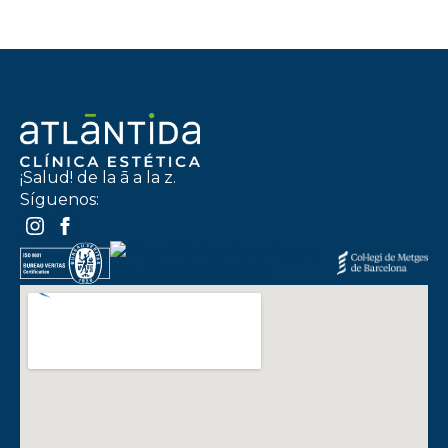
¡Salud! de la ā a la z.
Síguenos: