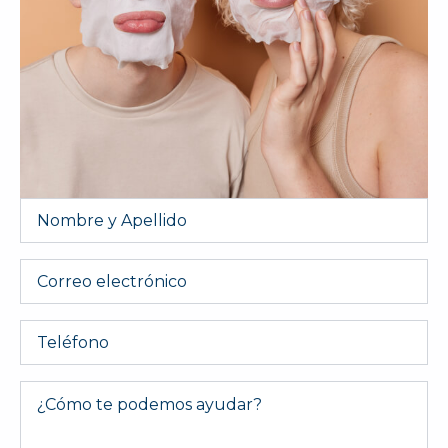
Nombre
y
Apellido
*
Email
Telefono
Message
*