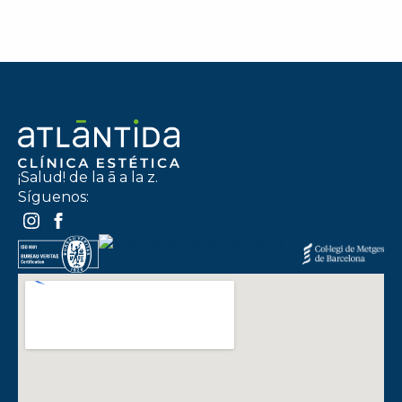
¡Salud! de la ā a la z.
Síguenos: