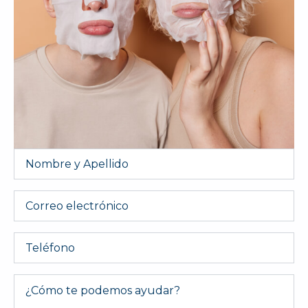
Nombre
y
Apellido
*
Email
Telefono
Message
*