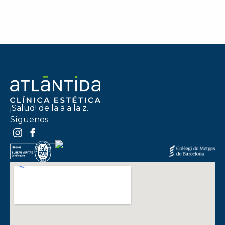
¡Salud! de la ā a la z.
Síguenos: