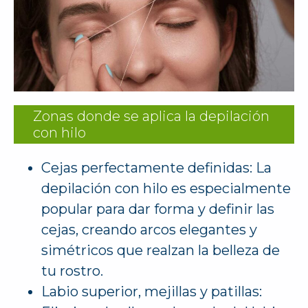
Zonas donde se aplica la depilación
con hilo
Cejas perfectamente definidas: La
depilación con hilo es especialmente
popular para dar forma y definir las
cejas, creando arcos elegantes y
simétricos que realzan la belleza de
tu rostro.
Labio superior, mejillas y patillas: