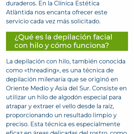
duraderos. En la Clínica Estética
Atlàntida nos encanta ofrecer este
servicio cada vez más solicitado.
¿Qué es la depilación facial
con hilo y cómo funciona?
La depilación con hilo, también conocida
como «threading», es una técnica de
depilación milenaria que se originó en
Oriente Medio y Asia del Sur. Consiste en
utilizar un hilo de algodón especial para
atrapar y extraer el vello desde la raíz,
proporcionando un resultado limpio y
preciso. Esta técnica es especialmente
eficaz en áreas delicadas del rostro, como