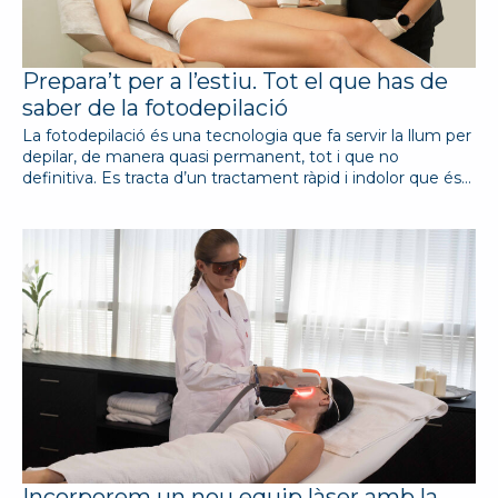
Prepara’t per a l’estiu. Tot el que has de
saber de la fotodepilació
La fotodepilació és una tecnologia que fa servir la llum per
depilar, de manera quasi permanent, tot i que no
definitiva. Es tracta d’un tractament ràpid i indolor que és…
Incorporem un nou equip làser amb la