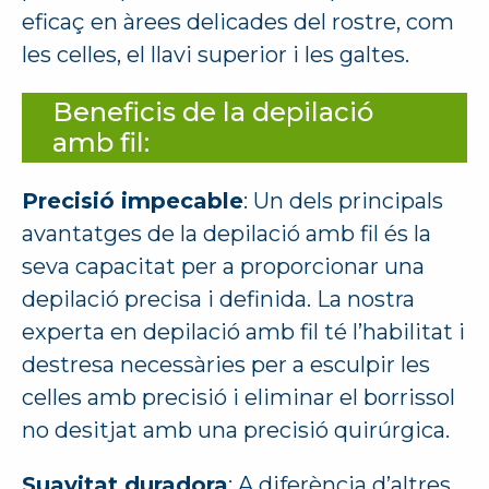
eficaç en àrees delicades del rostre, com
les celles, el llavi superior i les galtes.
Beneficis de la depilació
amb fil:
Precisió impecable
: Un dels principals
avantatges de la depilació amb fil és la
seva capacitat per a proporcionar una
depilació precisa i definida. La nostra
experta en depilació amb fil té l’habilitat i
destresa necessàries per a esculpir les
celles amb precisió i eliminar el borrissol
no desitjat amb una precisió quirúrgica.
Suavitat duradora
: A diferència d’altres