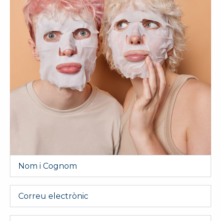
Nom
i
Cognom
*
Email
Telèfon