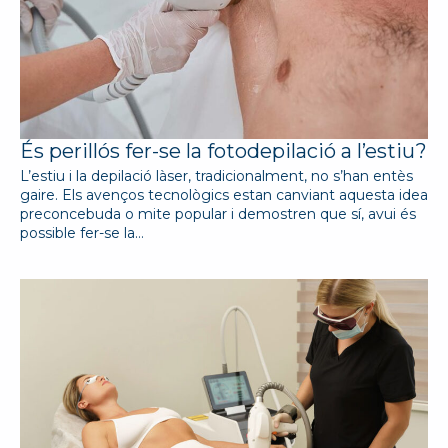
És perillós fer-se la fotodepilació a l’estiu?
L’estiu i la depilació làser, tradicionalment, no s’han entès
gaire. Els avenços tecnològics estan canviant aquesta idea
preconcebuda o mite popular i demostren que sí, avui és
possible fer-se la…