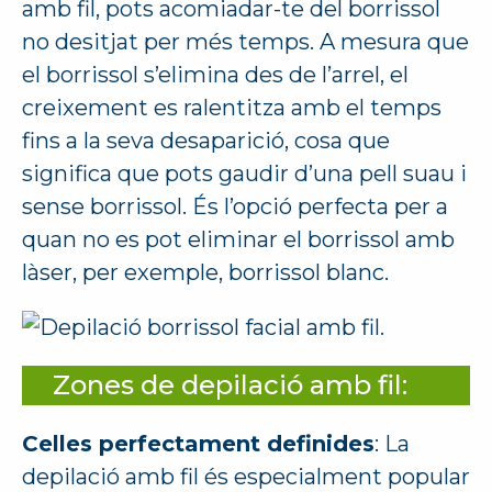
amb fil, pots acomiadar-te del borrissol
no desitjat per més temps. A mesura que
el borrissol s’elimina des de l’arrel, el
creixement es ralentitza amb el temps
fins a la seva desaparició, cosa que
significa que pots gaudir d’una pell suau i
sense borrissol. És l’opció perfecta per a
quan no es pot eliminar el borrissol amb
làser, per exemple, borrissol blanc.
Zones de depilació amb fil:
Celles perfectament definides
: La
depilació amb fil és especialment popular