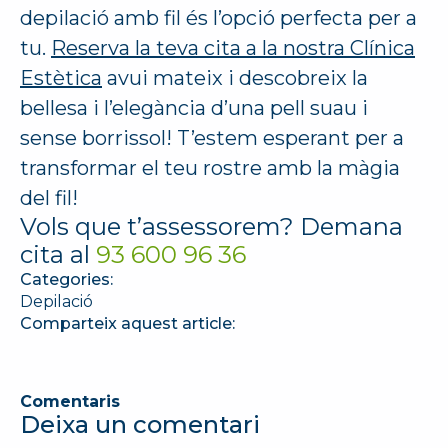
depilació amb fil és l’opció perfecta per a
tu.
Reserva la teva cita a la nostra Clínica
Estètica
avui mateix i descobreix la
bellesa i l’elegància d’una pell suau i
sense borrissol! T’estem esperant per a
transformar el teu rostre amb la màgia
del fil!
Vols que t’assessorem? Demana
cita al
93 600 96 36
Categories:
Depilació
Comparteix aquest article:
Comentaris
Deixa un comentari