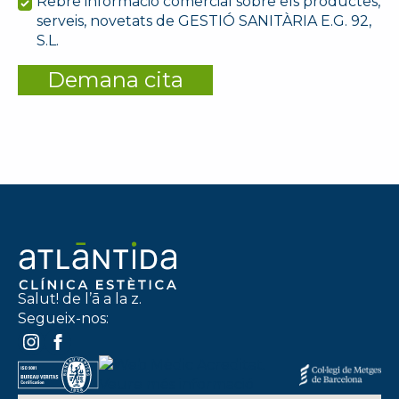
Rebre informació comercial sobre els productes,
serveis, novetats de GESTIÓ SANITÀRIA E.G. 92,
S.L.
Demana cita
Salut! de l’ā a la z.
Segueix-nos: