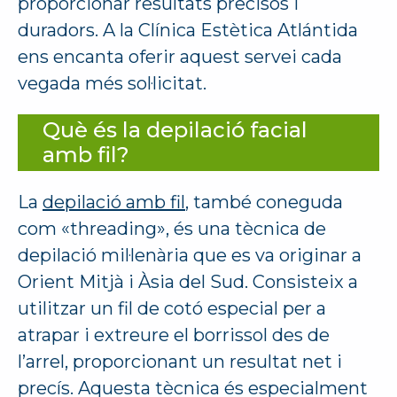
proporcionar resultats precisos i
duradors. A la Clínica Estètica Atlántida
ens encanta oferir aquest servei cada
vegada més sol·licitat.
Què és la depilació facial
amb fil?
La
depilació amb fil
, també coneguda
com «threading», és una tècnica de
depilació mil·lenària que es va originar a
Orient Mitjà i Àsia del Sud. Consisteix a
utilitzar un fil de cotó especial per a
atrapar i extreure el borrissol des de
l’arrel, proporcionant un resultat net i
precís. Aquesta tècnica és especialment