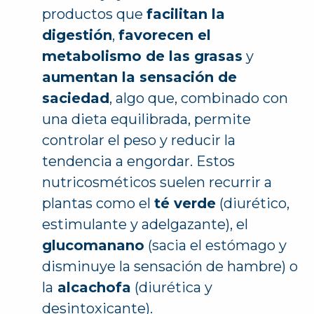
productos que
facilitan la
digestión
,
favorecen el
metabolismo de las grasas
y
aumentan la sensación de
saciedad
, algo que, combinado con
una dieta equilibrada, permite
controlar el peso y reducir la
tendencia a engordar. Estos
nutricosméticos suelen recurrir a
plantas como el
té verde
(diurético,
estimulante y adelgazante), el
glucomanano
(sacia el estómago y
disminuye la sensación de hambre) o
la
alcachofa
(diurética y
desintoxicante).