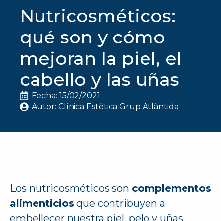
Nutricosméticos:
qué son y cómo
mejoran la piel, el
cabello y las uñas
Fecha: 
15/02/2021
Autor: 
Clínica Estètica Grup Atlàntida
Los nutricosméticos son
complementos
alimenticios
que contribuyen a
embellecer nuestra piel, pelo y uñas,