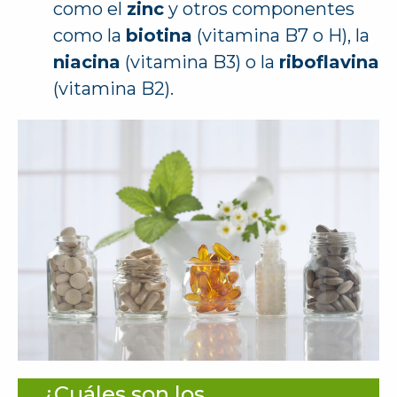
como el
zinc
y otros componentes
como la
biotina
(vitamina B7 o H), la
niacina
(vitamina B3) o la
riboflavina
(vitamina B2).
¿Cuáles son los