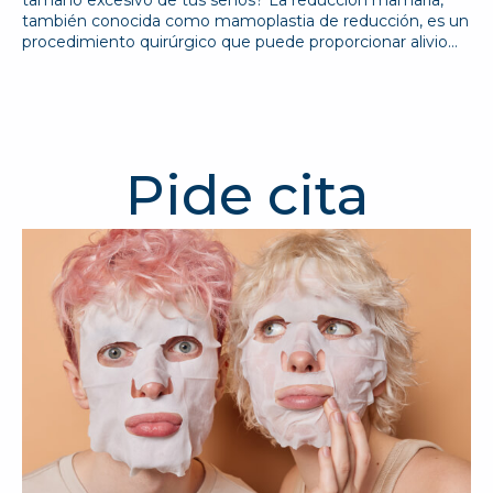
tamaño excesivo de tus senos? La reducción mamaria,
también conocida como mamoplastia de reducción, es un
procedimiento quirúrgico que puede proporcionar alivio…
Pide cita