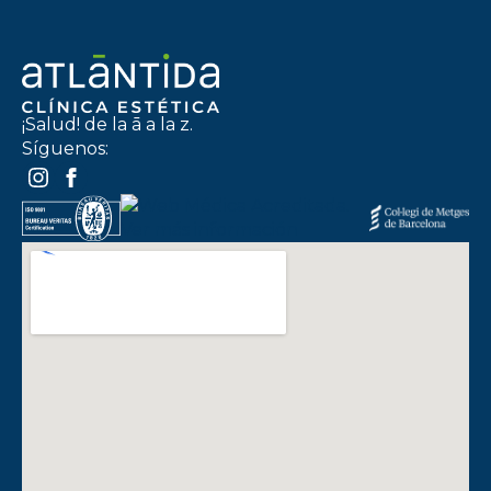
¡Salud! de la ā a la z.
Síguenos: