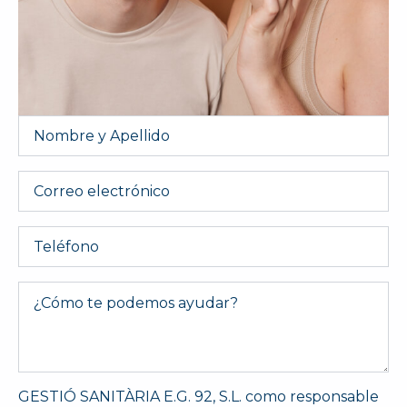
Nombre
y
Apellido
*
Email
Telefono
Message
*
GESTIÓ SANITÀRIA E.G. 92, S.L. como responsable