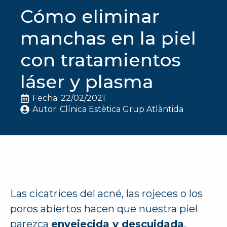
Cómo eliminar
manchas en la piel
con tratamientos
láser y plasma
Fecha: 
22/02/2021
Autor: 
Clínica Estètica Grup Atlàntida
Las cicatrices del acné, las rojeces o los
poros abiertos hacen que nuestra piel
parezca
envejecida y descuidada
.