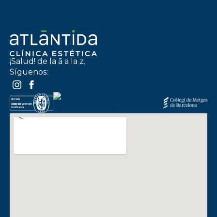
¡Salud! de la ā a la z.
Síguenos: