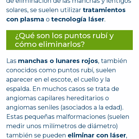
de eliminación de las manchas y léntigos
solares, se suelen utilizar
tratamientos
con plasma
o
tecnología láser
.
¿Qué son los puntos rubí y
cómo eliminarlos?
Las
manchas o lunares rojos
, también
conocidos como puntos rubí, suelen
aparecer en el escote, el cuello y la
espalda. En muchos casos se trata de
angiomas capilares hereditarios o
angiomas seniles (asociados a la edad).
Estas pequeñas malformaciones (suelen
medir unos milímetros de diámetro)
también se pueden
eliminar con láser
,