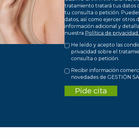
tratamiento tratará tus datos 
tu consulta o petición. Puedes
datos, así como ejercer otros
información adicional y detal
nuestra
Política de privacidad.
He leído y acepto las condi
privacidad sobre el tratami
consulta o petición.
Recibir información comercia
novedades de GESTIÓN SANI
Pide cita