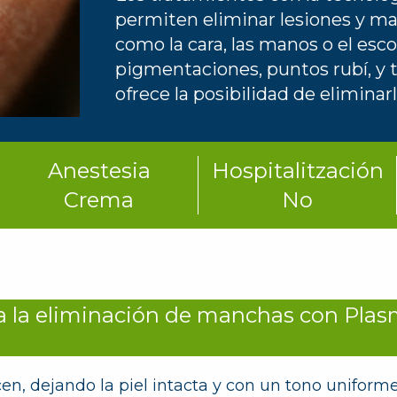
permiten eliminar lesiones y ma
como la cara, las manos o el esco
pigmentaciones, puntos rubí, y t
ofrece la posibilidad de eliminarl
Anestesia
Hospitalitzación
Crema
No
 la eliminación de manchas con Plas
, dejando la piel intacta y con un tono uniform