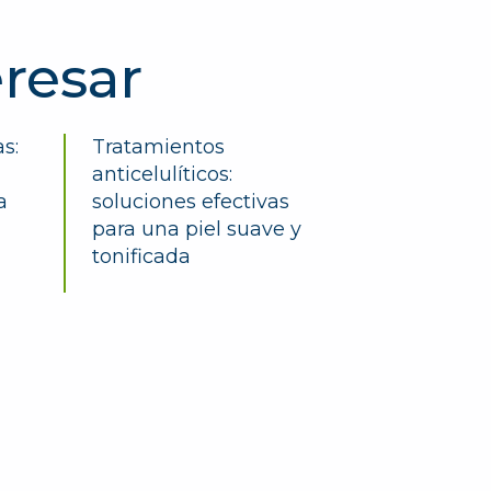
resar
s:
Tratamientos
anticelulíticos:
a
soluciones efectivas
para una piel suave y
tonificada