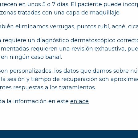
recen en unos 5 o 7 días. El paciente puede incorp
 zonas tratadas con una capa de maquillaje.
ién eliminamos verrugas, puntos rubí, acné, cicat
 requiere un diagnóstico dermatoscópico correcto
gmentadas requieren una revisión exhaustiva, pue
 en ningún caso banal.
son personalizados, los datos que damos sobre n
 la sesión y tiempo de recuperación son aproxima
ntes respuestas a los tratamientos.
da la información en este
enlace