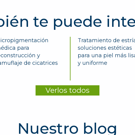
ién te puede inte
icropigmentación
Tratamiento de estría
édica para
soluciones estéticas
econstrucción y
para una piel más lis
amuflaje de cicatrices
y uniforme
Verlos todos
Nuestro blog