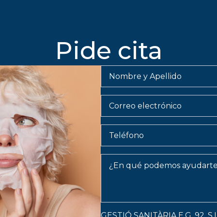
Pide cita
Nombre
y
Apellido
*
Email
Teléfono
Message
*
GESTIÓ SANITÀRIA E.G. 92, S.