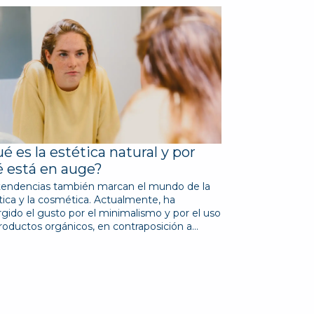
é es la estética natural y por
 está en auge?
tendencias también marcan el mundo de la
tica y la cosmética. Actualmente, ha
rgido el gusto por el minimalismo y por el uso
roductos orgánicos, en contraposición a…