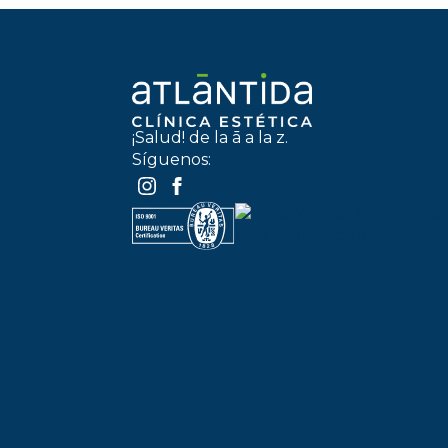
¡Salud! de la ā a la z.
Síguenos: