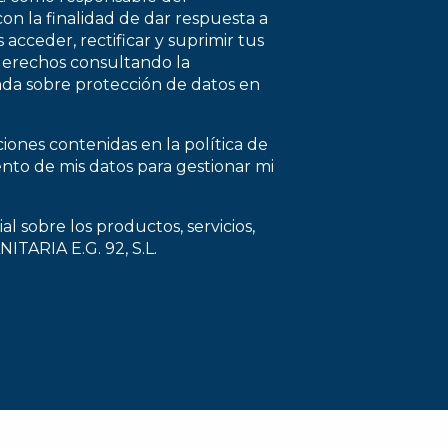
con la finalidad de dar respuesta a
 acceder, rectificar y suprimir tus
 derechos consultando la
lada sobre protección de datos en
ciones contenidas en la política de
ento de mis datos para gestionar mi
l sobre los productos, servicios,
TARIA E.G. 92, S.L.