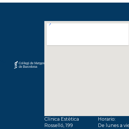
Clínica Estètica
Horario:
Rosselló, 199
De lunes a vi