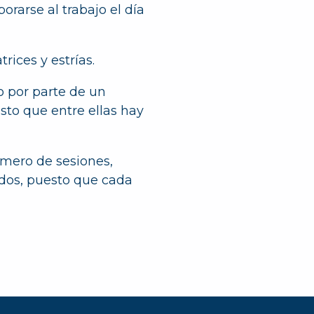
orarse al trabajo el día
rices y estrías.
 por parte de un
sto que entre ellas hay
úmero de sesiones,
dos, puesto que cada