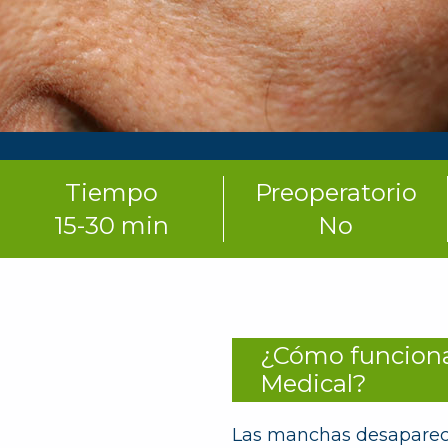
Tiempo
Preoperatorio
15-30 min
No
¿Cómo funciona
Medical?
Las manchas desaparecen