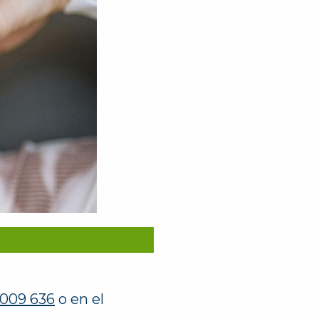
 009 636
o en el