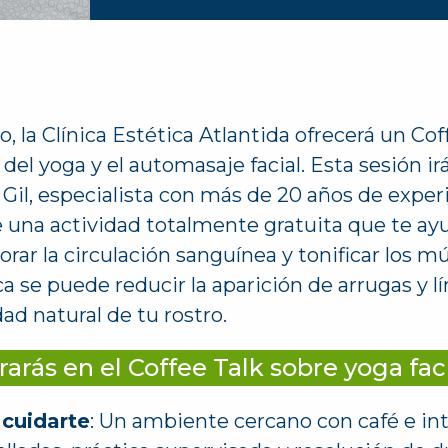
, la Clínica Estética Atlantida ofrecerá un Cof
 del yoga y el automasaje facial. Esta sesión ir
 Gil, especialista con más de 20 años de exper
de una actividad totalmente gratuita que te ayud
rar la circulación sanguínea y tonificar los mú
a se puede reducir la aparición de arrugas y l
ad natural de tu rostro.
arás en el Coffee Talk sobre yoga fac
 cuidarte
: Un ambiente cercano con café e int