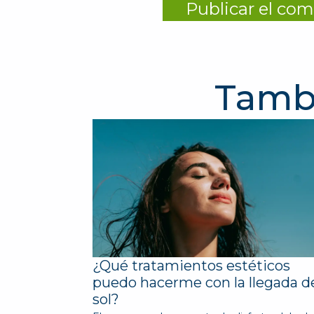
Tambi
¿Qué tratamientos estéticos
puedo hacerme con la llegada d
sol?