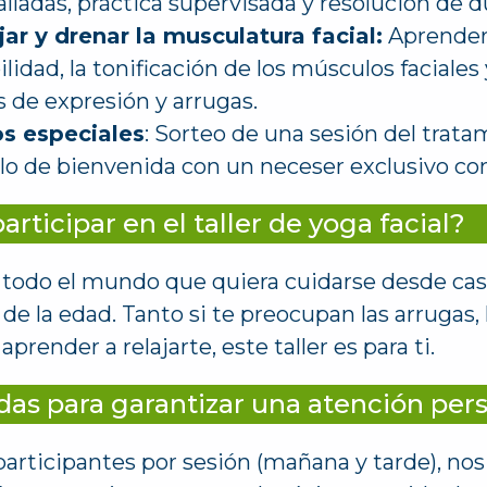
lladas, práctica supervisada y resolución de du
ar y drenar la musculatura facial:
Aprender
ilidad, la tonificación de los músculos faciales
s de expresión y arrugas.
os especiales
: Sorteo de una sesión del trat
alo de bienvenida con un neceser exclusivo co
rticipar en el taller de yoga facial?
 a todo el mundo que quiera cuidarse desde cas
la edad. Tanto si te preocupan las arrugas, l
render a relajarte, este taller es para ti.
das para garantizar una atención per
articipantes por sesión (mañana y tarde), no