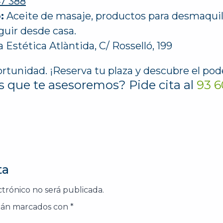
7 388
:
Aceite de masaje, productos para desmaqui
guir desde casa.
a Estética Atlàntida, C/ Rosselló, 199
rtunidad. ¡Reserva tu plaza y descubre el pode
s que te asesoremos? Pide cita al
93 6
ta
ctrónico no será publicada.
stán marcados con
*