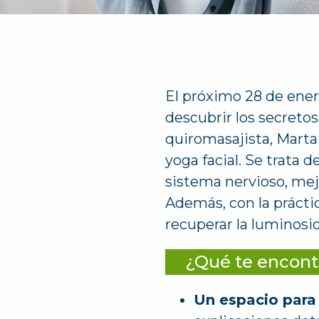
El próximo 28 de enero
descubrir los secretos
quiromasajista, Marta
yoga facial. Se trata 
sistema nervioso, mejo
Además, con la práctic
recuperar la luminosid
¿Qué te encontr
Un espacio para