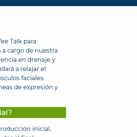
fee Talk para
á a cargo de nuestra
iencia en drenaje y
ará a relajar el
sculos faciales.
íneas de expresión y
ial?
roducción inicial,