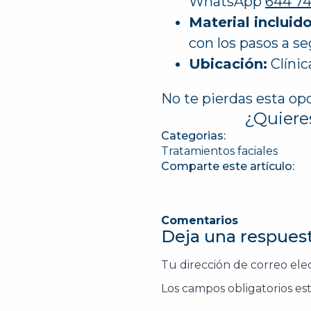
WhatsApp
644 74
Material incluido
con los pasos a se
Ubicación:
Clínic
No te pierdas esta opo
¿Quiere
Categorias:
Tratamientos faciales
Comparte este artículo:
Comentarios
Deja una respues
Tu dirección de correo ele
Los campos obligatorios e