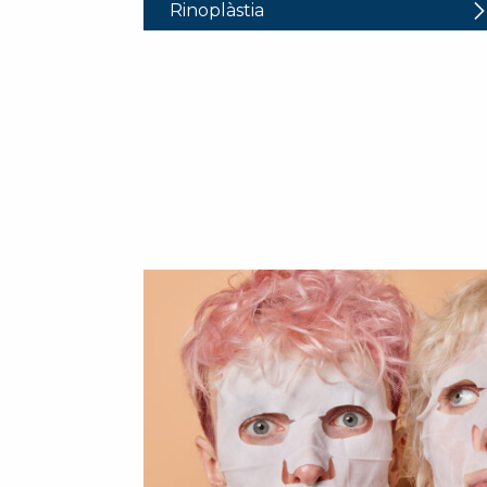
Rinoplàstia