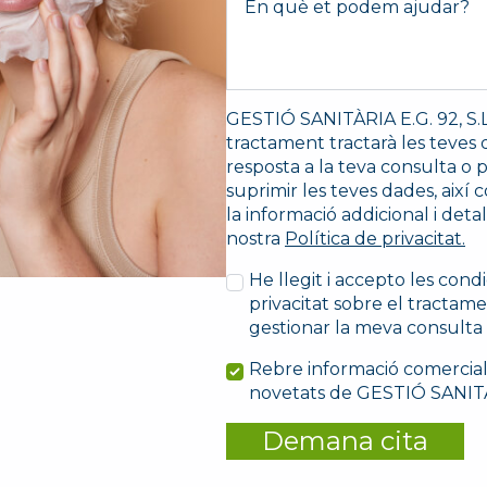
*
GESTIÓ SANITÀRIA E.G. 92, S.L
tractament tractarà les teves 
resposta a la teva consulta o pe
suprimir les teves dades, així 
la informació addicional i det
nostra
Política de privacitat.
He llegit i accepto les cond
privacitat sobre el tractam
gestionar la meva consulta o
Rebre informació comercial 
novetats de GESTIÓ SANITÀR
Demana cita