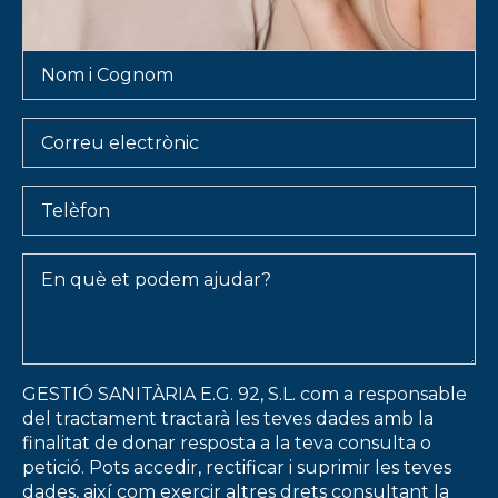
Nom
i
Cognom
*
Email
Telèfon
Message
*
GESTIÓ SANITÀRIA E.G. 92, S.L. com a responsable
del tractament tractarà les teves dades amb la
finalitat de donar resposta a la teva consulta o
petició. Pots accedir, rectificar i suprimir les teves
dades, així com exercir altres drets consultant la