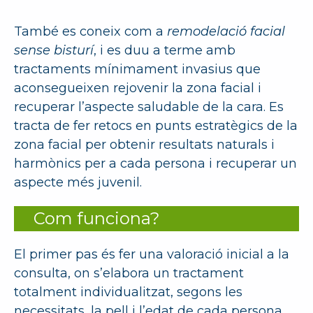
També es coneix com a
remodelació facial
sense bisturí
, i es duu a terme amb
tractaments mínimament invasius que
aconsegueixen rejovenir la zona facial i
recuperar l’aspecte saludable de la cara. Es
tracta de fer retocs en punts estratègics de la
zona facial per obtenir resultats naturals i
harmònics per a cada persona i recuperar un
aspecte més juvenil.
Com funciona?
El primer pas és fer una valoració inicial a la
consulta, on s’elabora un tractament
totalment individualitzat, segons les
necessitats, la pell i l’edat de cada persona.