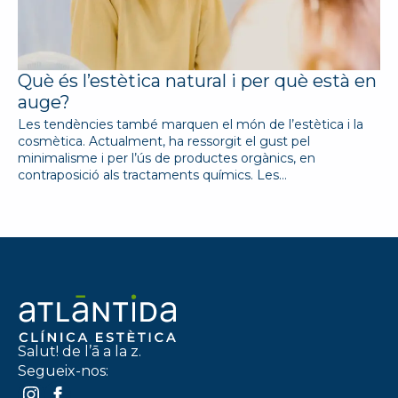
Què és l’estètica natural i per què està en
auge?
Les tendències també marquen el món de l’estètica i la
cosmètica. Actualment, ha ressorgit el gust pel
minimalisme i per l’ús de productes orgànics, en
contraposició als tractaments químics. Les…
Salut! de l’ā a la z.
Segueix-nos: