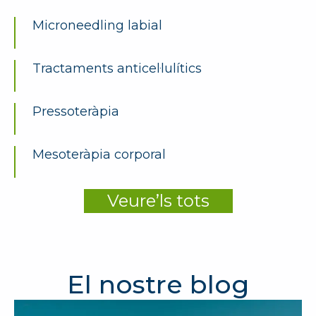
Microneedling labial
Tractaments anticel·lulítics
Pressoteràpia
Mesoteràpia corporal
Veure’ls tots
El nostre blog