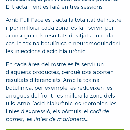
El tractament es farà en tres sessions.
Amb Full Face es tracta la totalitat del rostre
i, per millorar cada zona, es fan servir, per
aconseguir els resultats desitjats en cada
cas, la toxina botulínica o neuromodulador i
les injeccions d’àcid hialurònic.
En cada àrea del rostre es fa servir un
d’aquests productes, perquè tots aporten
resultats diferenciats. Amb la toxina
botulínica, per exemple, es redueixen les
arrugues del front i es millora la zona dels
ulls. Amb l’àcid hialurònic, es reomplen les
línies d’expressió, els pòmuls, el
codi de
barres
, les
línies de marioneta
…