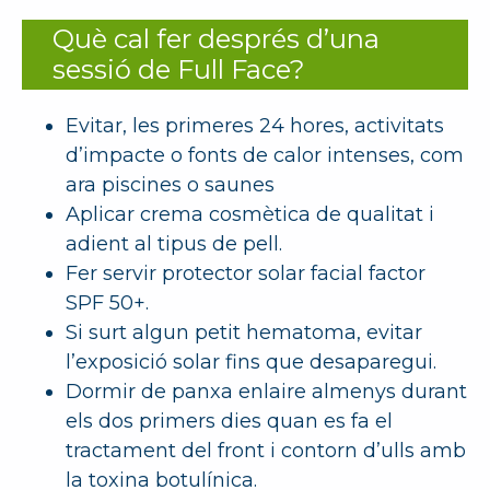
Què cal fer després d’una
sessió de Full Face?
Evitar, les primeres 24 hores, activitats
d’impacte o fonts de calor intenses, com
ara piscines o saunes
Aplicar crema cosmètica de qualitat i
adient al tipus de pell.
Fer servir protector solar facial factor
SPF 50+.
Si surt algun petit hematoma, evitar
l’exposició solar fins que desaparegui.
Dormir de panxa enlaire almenys durant
els dos primers dies quan es fa el
tractament del front i contorn d’ulls amb
la toxina botulínica.