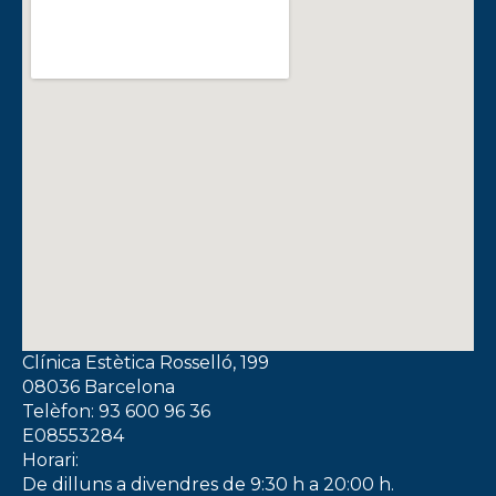
Clínica Estètica Rosselló, 199
08036 Barcelona
Telèfon: 93 600 96 36
E08553284
Horari:
De dilluns a divendres de 9:30 h a 20:00 h.