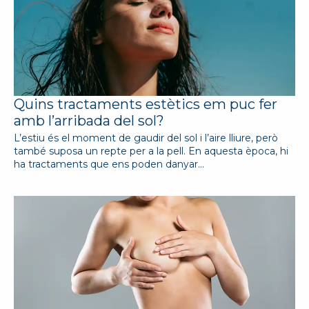
Quins tractaments estètics em puc fer
amb l’arribada del sol?
L’estiu és el moment de gaudir del sol i l’aire lliure, però
també suposa un repte per a la pell. En aquesta època, hi
ha tractaments que ens poden danyar…