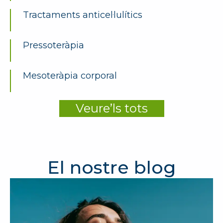
Tractaments anticel·lulítics
Pressoteràpia
Mesoteràpia corporal
Veure’ls tots
El nostre blog