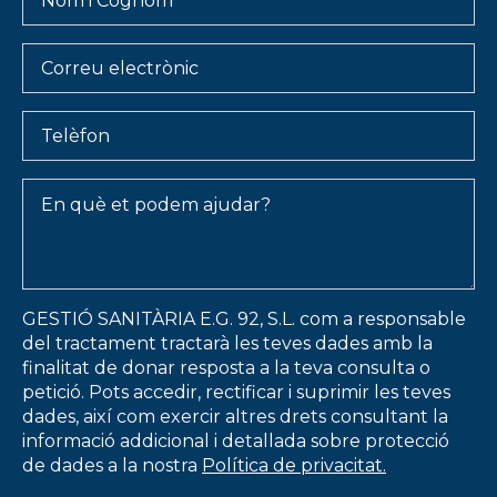
i
Cognom
*
Email
Telèfon
Message
*
GESTIÓ SANITÀRIA E.G. 92, S.L. com a responsable
del tractament tractarà les teves dades amb la
finalitat de donar resposta a la teva consulta o
petició. Pots accedir, rectificar i suprimir les teves
dades, així com exercir altres drets consultant la
informació addicional i detallada sobre protecció
de dades a la nostra
Política de privacitat.