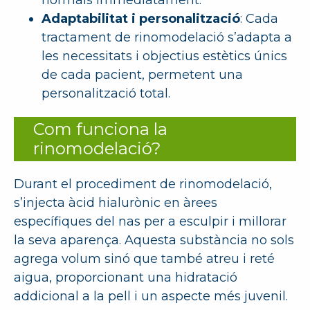
Adaptabilitat i personalització
: Cada
tractament de rinomodelació s’adapta a
les necessitats i objectius estètics únics
de cada pacient, permetent una
personalització total.
Com funciona la
rinomodelació?
Durant el procediment de rinomodelació,
s’injecta àcid hialurònic en àrees
específiques del nas per a esculpir i millorar
la seva aparença. Aquesta substància no sols
agrega volum sinó que també atreu i reté
aigua, proporcionant una hidratació
addicional a la pell i un aspecte més juvenil.