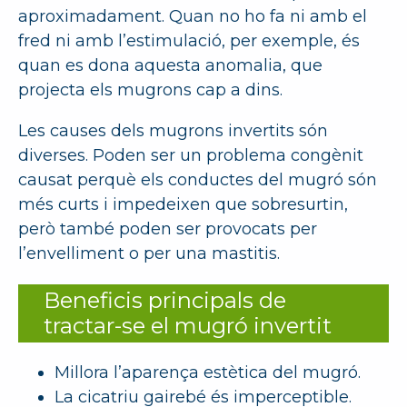
aproximadament. Quan no ho fa ni amb el
fred ni amb l’estimulació, per exemple, és
quan es dona aquesta anomalia, que
projecta els mugrons cap a dins.
Les causes dels mugrons invertits són
diverses. Poden ser un problema congènit
causat perquè els conductes del mugró són
més curts i impedeixen que sobresurtin,
però també poden ser provocats per
l’envelliment o per una mastitis.
Beneficis principals de
tractar-se el mugró invertit
Millora l’aparença estètica del mugró.
La cicatriu gairebé és imperceptible.