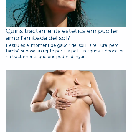
Quins tractaments estètics em puc fer
amb l’arribada del sol?
L’estiu és el moment de gaudir del sol i l’aire lliure, però
també suposa un repte per a la pell. En aquesta època, hi
ha tractaments que ens poden danyar…