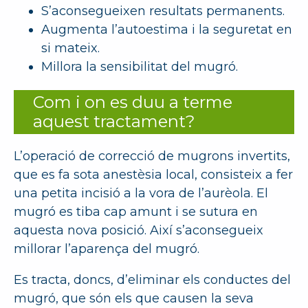
S’aconsegueixen resultats permanents.
Augmenta l’autoestima i la seguretat en
si mateix.
Millora la sensibilitat del mugró.
Com i on es duu a terme
aquest tractament?
L’operació de correcció de mugrons invertits,
que es fa sota anestèsia local, consisteix a fer
una petita incisió a la vora de l’aurèola. El
mugró es tiba cap amunt i se sutura en
aquesta nova posició. Així s’aconsegueix
millorar l’aparença del mugró.
Es tracta, doncs, d’eliminar els conductes del
mugró, que són els que causen la seva