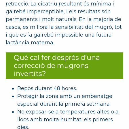
retracció. La cicatriu resultant és mínima i
gairebé imperceptible, i els resultats són
permanents i molt naturals. En la majoria de
casos, es millora la sensibilitat del mugró, tot
i que es fa gairebé impossible una futura
lactància materna.
Què cal fer després d’una
correcció de mugrons
invertits?
Repòs durant 48 hores.
Protegir la zona amb un embenatge
especial durant la primera setmana.
No exposar-se a temperatures altes o a
llocs amb molta humitat, els primers
dies.