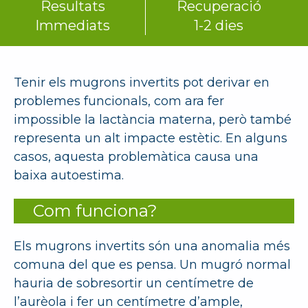
Resultats
Recuperació
Immediats
1-2 dies
Tenir els mugrons invertits pot derivar en
problemes funcionals, com ara fer
impossible la lactància materna, però també
representa un alt impacte estètic. En alguns
casos, aquesta problemàtica causa una
baixa autoestima.
Com funciona?
Els mugrons invertits són una anomalia més
comuna del que es pensa. Un mugró normal
hauria de sobresortir un centímetre de
l’aurèola i fer un centímetre d’ample,