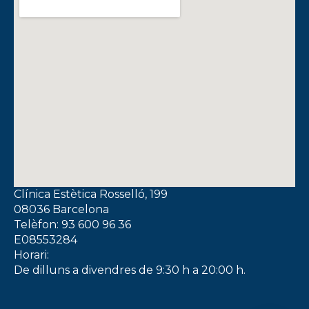
Clínica Estètica Rosselló, 199
08036 Barcelona
Telèfon: 93 600 96 36
E08553284
Horari:
De dilluns a divendres de 9:30 h a 20:00 h.