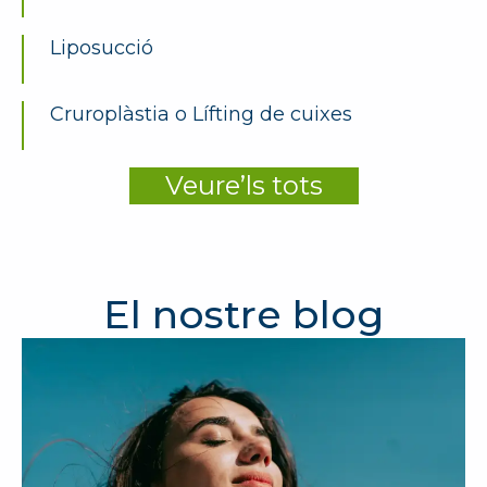
Liposucció
Cruroplàstia o Lífting de cuixes
Veure’ls tots
El nostre blog