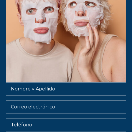
Nombre
y
Apellido
*
Email
Teléfono