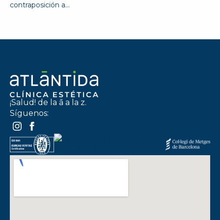
contraposición a…
¡Salud! de la ā a la z.
Síguenos: