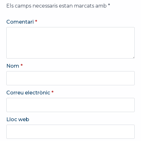
Els camps necessaris estan marcats amb
*
Comentari
*
Nom
*
Correu electrònic
*
Lloc web