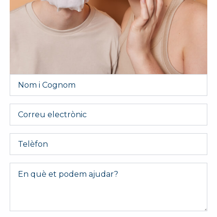
Nom
i
Cognom
*
Email
Telèfon
Message
*