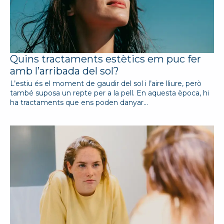
Quins tractaments estètics em puc fer
amb l’arribada del sol?
L’estiu és el moment de gaudir del sol i l’aire lliure, però
també suposa un repte per a la pell. En aquesta època, hi
ha tractaments que ens poden danyar…