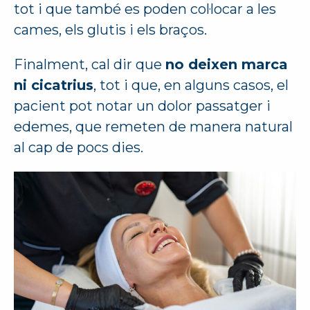
tot i que també es poden col·locar a les
cames, els glutis i els braços.
Finalment, cal dir que
no deixen marca
ni cicatrius
, tot i que, en alguns casos, el
pacient pot notar un dolor passatger i
edemes, que remeten de manera natural
al cap de pocs dies.