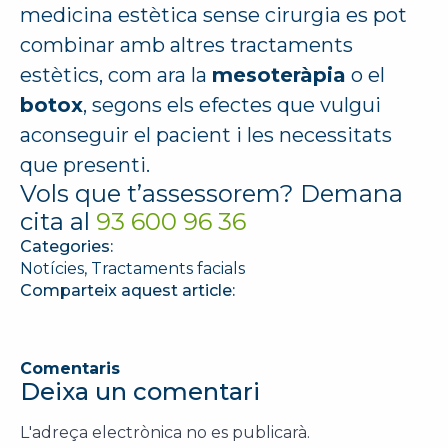
medicina estètica sense cirurgia es pot
combinar amb altres tractaments
estètics, com ara la
mesoteràpia
o el
botox
, segons els efectes que vulgui
aconseguir el pacient i les necessitats
que presenti.
Vols que t’assessorem? Demana
cita al
93 600 96 36
Categories:
Notícies
Tractaments facials
Comparteix aquest article:
Comentaris
Deixa un comentari
L'adreça electrònica no es publicarà.