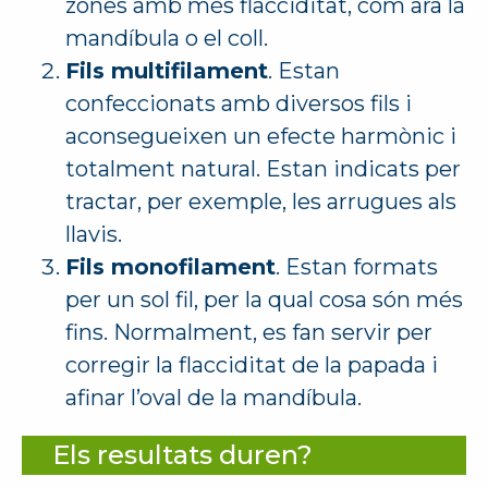
zones amb més flacciditat, com ara la
mandíbula o el coll.
Fils multifilament
. Estan
confeccionats amb diversos fils i
aconsegueixen un efecte harmònic i
totalment natural. Estan indicats per
tractar, per exemple, les arrugues als
llavis.
Fils monofilament
. Estan formats
per un sol fil, per la qual cosa són més
fins. Normalment, es fan servir per
corregir la flacciditat de la papada i
afinar l’oval de la mandíbula.
Els resultats duren?