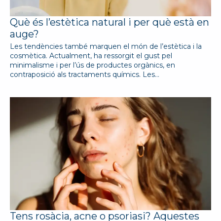
Què és l’estètica natural i per què està en
auge?
Les tendències també marquen el món de l’estètica i la
cosmètica. Actualment, ha ressorgit el gust pel
minimalisme i per l’ús de productes orgànics, en
contraposició als tractaments químics. Les…
Tens rosàcia, acne o psoriasi? Aquestes