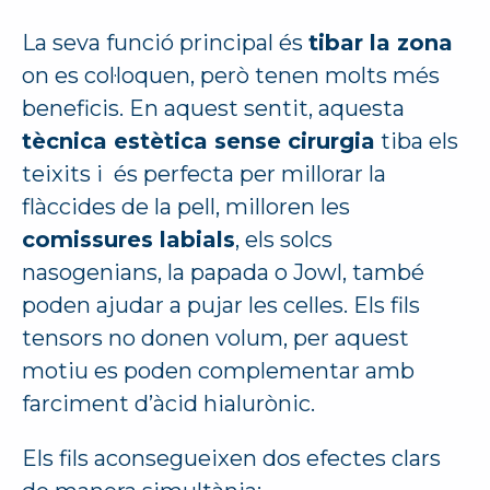
La seva funció principal és
tibar la zona
on es col·loquen, però tenen molts més
beneficis. En aquest sentit, aquesta
tècnica estètica sense cirurgia
tiba els
teixits i és perfecta per millorar la
flàccides de la pell, milloren les
comissures labials
, els solcs
nasogenians, la papada o Jowl, també
poden ajudar a pujar les celles. Els fils
tensors no donen volum, per aquest
motiu es poden complementar amb
farciment d’àcid hialurònic.
Els fils aconsegueixen dos efectes clars