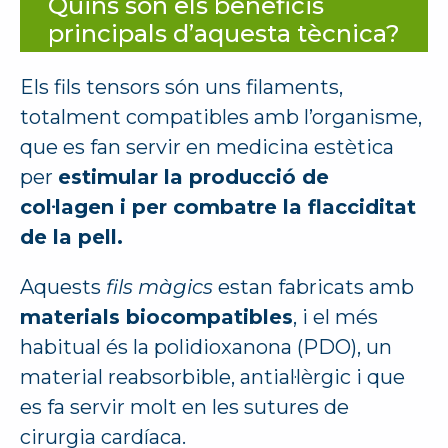
Quins són els beneficis
principals d’aquesta tècnica?
Els fils tensors són uns filaments,
totalment compatibles amb l’organisme,
que es fan servir en medicina estètica
per
estimular la producció de
col·lagen i per combatre la flacciditat
de la pell.
Aquests
fils màgics
estan fabricats amb
materials biocompatibles
, i el més
habitual és la polidioxanona (PDO), un
material reabsorbible, antial·lèrgic i que
es fa servir molt en les sutures de
cirurgia cardíaca.