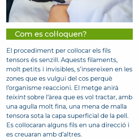
Com es col·loquen?
El procediment per col·locar els fils
tensors és senzill. Aquests filaments,
molt petits i invisibles, s’insereixen en les
zones que es vulgui del cos perquè
l’organisme reaccioni. El metge anirà
teixint
sobre l’àrea que es vol tractar, amb
una agulla molt fina, una mena de malla
tensora sota la capa superficial de la pell.
Es col·locaran alguns fils en una direcció i
es creuaran amb d’altres.