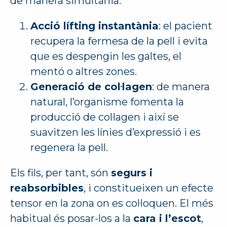
de manera simultània:
Acció lífting instantània
: el pacient
recupera la fermesa de la pell i evita
que es despengin les galtes, el
mentó o altres zones.
Generació de col·lagen
: de manera
natural, l’organisme fomenta la
producció de col·lagen i així se
suavitzen les línies d’expressió i es
regenera la pell.
Els fils, per tant, són
segurs i
reabsorbibles
, i constitueixen un efecte
tensor en la zona on es col·loquen. El més
habitual és posar-los a la
cara i l’escot
,