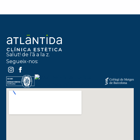
Salut! de l’ā a la z.
Segueix-nos: