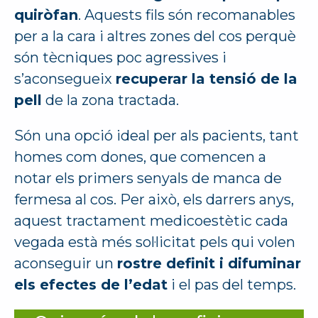
quiròfan
. Aquests fils són recomanables
per a la cara i altres zones del cos perquè
són tècniques poc agressives i
s’aconsegueix
recuperar la tensió de la
pell
de la zona tractada.
Són una opció ideal per als pacients, tant
homes com dones, que comencen a
notar els primers senyals de manca de
fermesa al cos. Per això, els darrers anys,
aquest tractament medicoestètic cada
vegada està més sol·licitat pels qui volen
aconseguir un
rostre definit i difuminar
els efectes de l’edat
i el pas del temps.