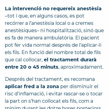
La intervenció no requereix anestèsia
–tot i que, en alguns casos, es pot
recórrer a l’anestèsia local o a cremes
anestèsiques– ni hospitalització, sinó que
es fa de manera ambulatòria. El pacient
pot fer vida normal després de l’aplicar-li
els fils. En funció del nombre total de fils
que cal col·locar,
el tractament durarà
entre 20 o 45 minuts
, aproximadament.
Després del tractament, es recomana
aplicar fred a la zona
per disminuir el
risc d’inflamació, i evitar rascar-se o tocar
la part on s’han col·locat els fils, com a
mínim durant les dotze hores posteriors