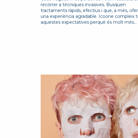
recórrer a tècniques invasives. Busquen
tractaments ràpids, efectius i que, a més, ofer
una experiència agradable. Icoone compleix 
aquestes expectatives perquè és molt més…