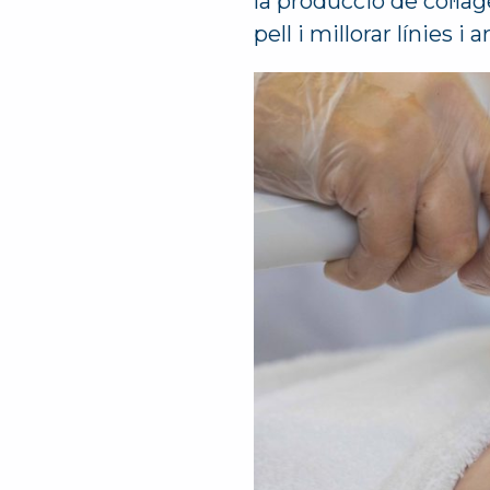
la producció de col·lag
pell i millorar línies i 