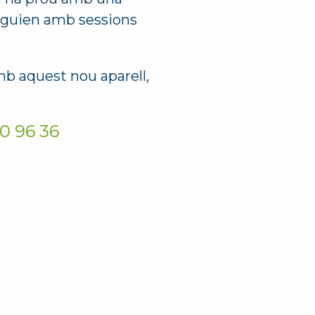
seguien amb sessions
b aquest nou aparell,
0 96 36