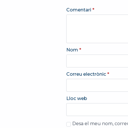
Comentari
*
Nom
*
Correu electrònic
*
Lloc web
Desa el meu nom, correu