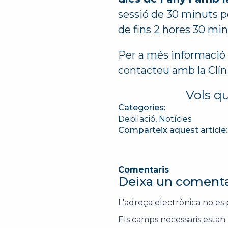
sessió de 30 minuts p
de fins 2 hores 30 min
Per a més informació 
contacteu amb la Clíni
Vols q
Categories:
Depilació
Notícies
Comparteix aquest article:
Comentaris
Deixa un comenta
L'adreça electrònica no es 
Els camps necessaris esta