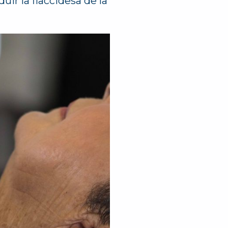
uir la flaccidesa de la