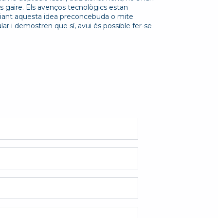
s gaire. Els avenços tecnològics estan
iant aquesta idea preconcebuda o mite
lar i demostren que sí, avui és possible fer-se