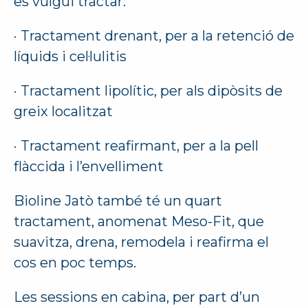
es vulgui tractar:
· Tractament drenant, per a la retenció de
líquids i cel·lulitis
· Tractament lipolític, per als dipòsits de
greix localitzat
· Tractament reafirmant, per a la pell
flàccida i l’envelliment
Bioline Jatò també té un quart
tractament, anomenat Meso-Fit, que
suavitza, drena, remodela i reafirma el
cos en poc temps.
Les sessions en cabina, per part d’un