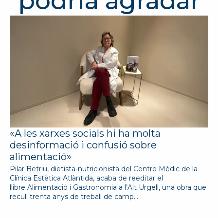
podria agradar
«A les xarxes socials hi ha molta
desinformació i confusió sobre
alimentació»
Pilar Betriu, dietista-nutricionista del Centre Mèdic de la
Clínica Estètica Atlàntida, acaba de reeditar el
llibre Alimentació i Gastronomia a l’Alt Urgell, una obra que
recull trenta anys de treball de camp…