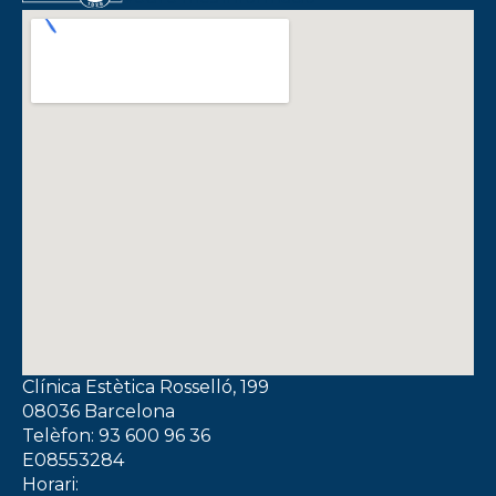
Clínica Estètica Rosselló, 199
08036 Barcelona
Telèfon: 93 600 96 36
E08553284
Horari: