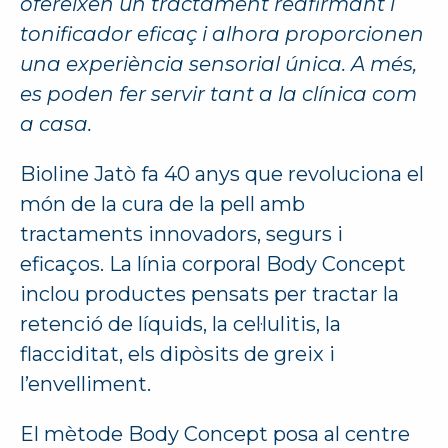
ofereixen un tractament reafirmant i
tonificador eficaç i alhora proporcionen
una experiència sensorial única. A més,
es poden fer servir tant a la clínica com
a casa.
Bioline Jatò fa 40 anys que revoluciona el
món de la cura de la pell amb
tractaments innovadors, segurs i
eficaços. La línia corporal Body Concept
inclou productes pensats per tractar la
retenció de líquids, la cel·lulitis, la
flacciditat, els dipòsits de greix i
l’envelliment.
El mètode Body Concept posa al centre