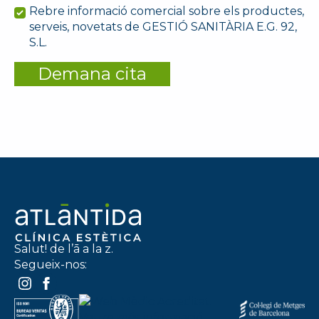
Rebre informació comercial sobre els productes,
serveis, novetats de GESTIÓ SANITÀRIA E.G. 92,
S.L.
Demana cita
Salut! de l’ā a la z.
Segueix-nos: