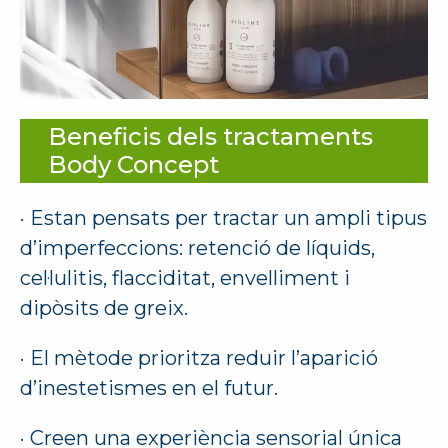
Beneficis dels tractaments
Body Concept
· Estan pensats per tractar un ampli tipus
d’imperfeccions: retenció de líquids,
cel·lulitis, flacciditat, envelliment i
dipòsits de greix.
· El mètode prioritza reduir l’aparició
d’inestetismes en el futur.
· Creen una experiència sensorial única