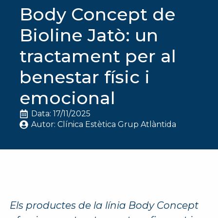
Body Concept de
Bioline Jatò: un
tractament per al
benestar físic i
emocional
Data: 
17/11/2025
Autor: 
Clínica Estètica Grup Atlàntida
Els productes de la línia Body Concept