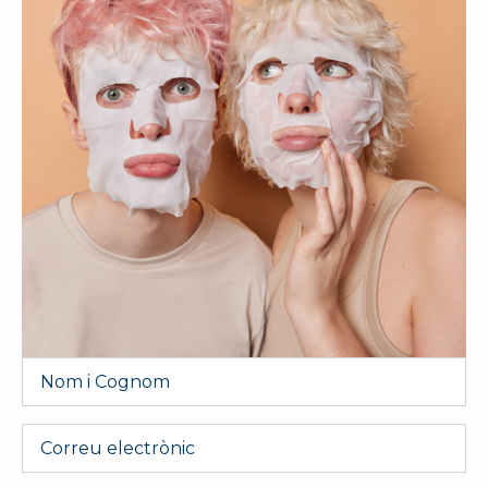
Nom
i
Cognom
*
Email