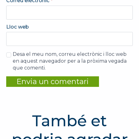
Correu electrònic
*
Lloc web
Desa el meu nom, correu electrònic i lloc web
en aquest navegador per a la pròxima vegada
que comenti.
També et