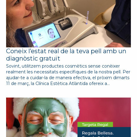
Coneix l’estat real de la teva pell amb un
diagnòstic gratuït
Sovint, utilitzem productes cosmètics sense conèixer
realment les necessitats específiques de la nostra pell. Per
ajudar-te a cuidar-la de manera efectiva, el pròxim dimarts
11 de març, la Clínica Estètica Atlàntida ofereix a…