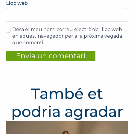
Lloc web
Desa el meu nom, correu electrònic i lloc web
en aquest navegador per a la pròxima vegada
que comenti.
També et
podria agradar