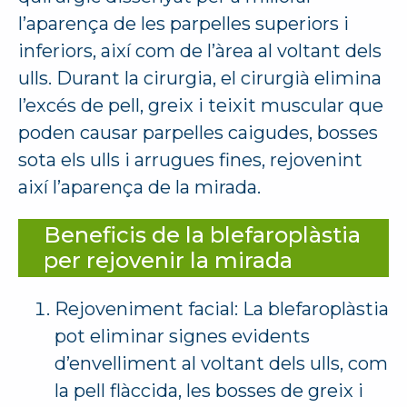
l’aparença de les parpelles superiors i
inferiors, així com de l’àrea al voltant dels
ulls. Durant la cirurgia, el cirurgià elimina
l’excés de pell, greix i teixit muscular que
poden causar parpelles caigudes, bosses
sota els ulls i arrugues fines, rejovenint
així l’aparença de la mirada.
Beneficis de la blefaroplàstia
per rejovenir la mirada
Rejoveniment facial: La blefaroplàstia
pot eliminar signes evidents
d’envelliment al voltant dels ulls, com
la pell flàccida, les bosses de greix i