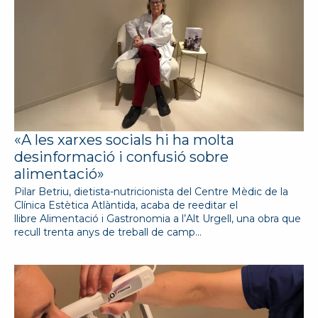
«A les xarxes socials hi ha molta
desinformació i confusió sobre
alimentació»
Pilar Betriu, dietista-nutricionista del Centre Mèdic de la
Clínica Estètica Atlàntida, acaba de reeditar el
llibre Alimentació i Gastronomia a l’Alt Urgell, una obra que
recull trenta anys de treball de camp…