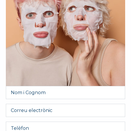
Nom
i
Cognom
*
Email
Telèfon