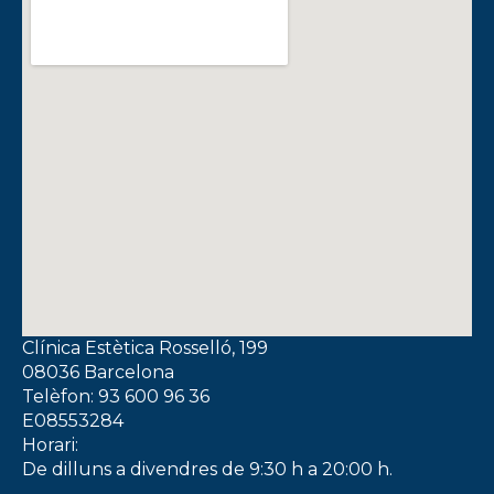
Clínica Estètica Rosselló, 199
08036 Barcelona
Telèfon: 93 600 96 36
E08553284
Horari:
De dilluns a divendres de 9:30 h a 20:00 h.