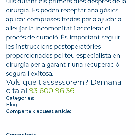
ulls durant els primers dies després de la
cirurgia. Es poden receptar analgèsics i
aplicar compreses fredes per a ajudar a
alleujar la incomoditat i accelerar el
procés de curació. És important seguir
les instruccions postoperatòries
proporcionades pel teu especialista en
cirurgia per a garantir una recuperació
segura i exitosa.
Vols que t’assessorem? Demana
cita al
93 600 96 36
Categories:
Blog
Comparteix aquest article:
Comentaris