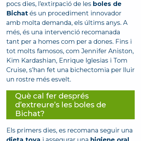
pocs dies, l’extirpació de les
boles de
Bichat
és un procediment innovador
amb molta demanda, els últims anys. A
més, és una intervenció recomanada
tant per a homes com per a dones. Fins i
tot molts famosos, com Jennifer Aniston,
Kim Kardashian, Enrique Iglesias i Tom
Cruise, s’han fet una bichectomia per lluir
un rostre més esvelt.
Què cal fer després
d’extreure’s les boles de
Bichat?
Els primers dies, es recomana seguir una
dieta tova
i assegurar una
higiene oral