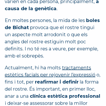
varien en cada persona, principalment,
a
causa de la genètica
.
En moltes persones, la mida de les
boles
de Bichat
provoca que el rostre tingui
un aspecte molt arrodonit o que els
angles del rostre estiguin molt poc
definits. I no té res a veure, per exemple,
amb el sobrepès.
Actualment, hi ha molts
tractaments
estètics facials per rejovenir l’expressió
o,
fins i tot, per
reafirmar i definir
la forma
del rostre. És important, en primer lloc,
anar a una
clínica estètica professional
i deixar-se assessorar sobre la millor