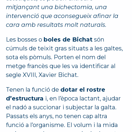
mitjançant una bichectomia, una
intervenció que aconsegueix afinar la
cara amb resultats molt naturals.
Les bosses o
boles de Bichat
són
cúmuls de teixit gras situats a les galtes,
sota els pòmuls. Porten el nom del
metge francès que les va identificar al
segle XVIII, Xavier Bichat.
Tenen la funció de
dotar el rostre
d’estructura
i, en l’època lactant, ajudar
el nadó a succionar i subjectar la galta.
Passats els anys, no tenen cap altra
funció a l’organisme. El volum i la mida