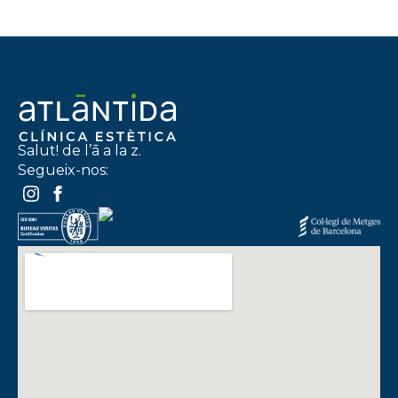
Salut! de l’ā a la z.
Segueix-nos: