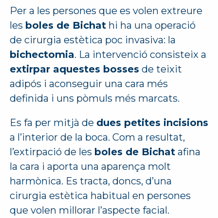
Per a les persones que es volen extreure
les
boles de Bichat
hi ha una operació
de cirurgia estètica poc invasiva: la
bichectomia
. La intervenció consisteix a
extirpar aquestes bosses
de teixit
adipós i aconseguir una cara més
definida i uns pòmuls més marcats.
Es fa per mitjà de
dues petites incisions
a l’interior de la boca. Com a resultat,
l’extirpació de les
boles de Bichat
afina
la cara i aporta una aparença molt
harmònica. Es tracta, doncs, d’una
cirurgia estètica habitual en persones
que volen millorar l’aspecte facial.