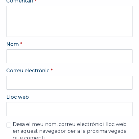
Comentari
*
Nom
*
Correu electrònic
*
Lloc web
Desa el meu nom, correu electrònic i lloc web
en aquest navegador per a la pròxima vegada
que comenti.