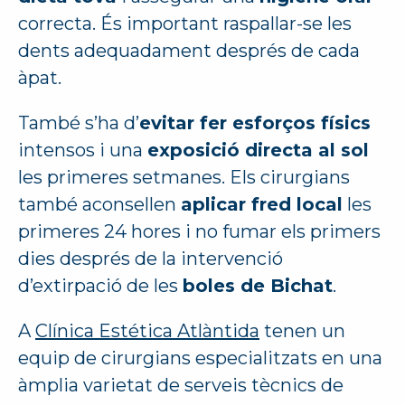
correcta. És important raspallar-se les
dents adequadament després de cada
àpat.
També s’ha d’
evitar fer esforços físics
intensos i una
exposició directa al sol
les primeres setmanes. Els cirurgians
també aconsellen
aplicar fred local
les
primeres 24 hores i no fumar els primers
dies després de la intervenció
d’extirpació de les
boles de Bichat
.
A
Clínica Estética Atlàntida
tenen un
equip de cirurgians especialitzats en una
àmplia varietat de serveis tècnics de