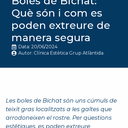
Boles de Bichat:
Què són i com es
poden extreure de
manera segura
Data: 
20/06/2024
Autor: 
Clínica Estètica Grup Atlàntida
Les boles de Bichat són uns cúmuls de
teixit gras localitzats a les galtes que
arrodoneixen el rostre. Per qüestions
estètiques, es poden extreure