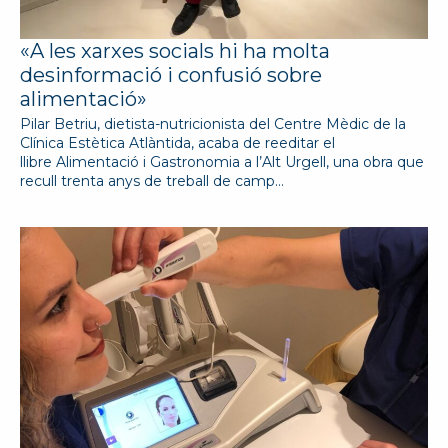
«A les xarxes socials hi ha molta
desinformació i confusió sobre
alimentació»
Pilar Betriu, dietista-nutricionista del Centre Mèdic de la
Clínica Estètica Atlàntida, acaba de reeditar el
llibre Alimentació i Gastronomia a l’Alt Urgell, una obra que
recull trenta anys de treball de camp…