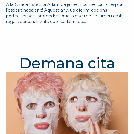
A la Clínica Estètica Atlàntida ja hem començat a respirar
l’esperit nadalenc! Aquest any, us oferim opcions
perfectes per sorprendre aquells que més estimeu amb
regals personalitzats que cuidaran de…
Demana cita