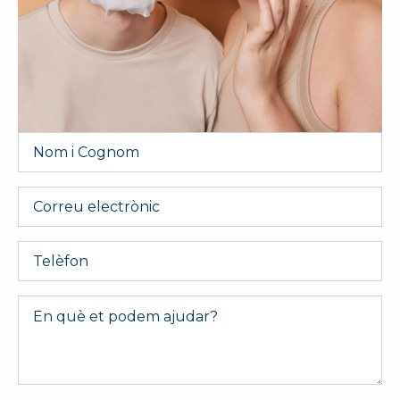
Nom
i
Cognom
*
Email
Telèfon
Message
*