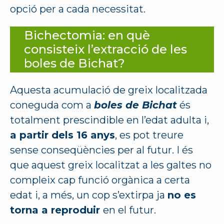
opció per a cada necessitat.
Bichectomia: en què
consisteix l’extracció de les
boles de Bichat?
Aquesta acumulació de greix localitzada
coneguda com a
boles de Bichat
és
totalment prescindible en l’edat adulta i,
a partir dels 16 anys
, es pot treure
sense conseqüències per al futur. I és
que aquest greix localitzat a les galtes no
compleix cap funció orgànica a certa
edat i, a més, un cop s’extirpa ja
no es
torna a reproduir
en el futur.