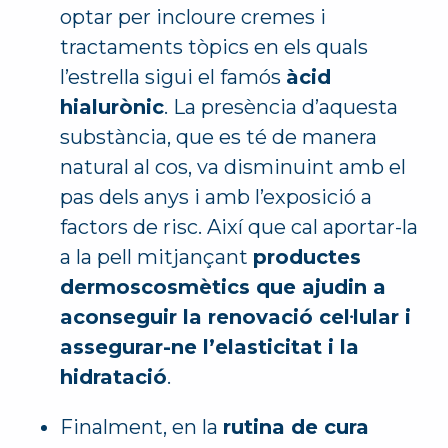
optar per incloure cremes i
tractaments tòpics en els quals
l’estrella sigui el famós
àcid
hialurònic
. La presència d’aquesta
substància, que es té de manera
natural al cos, va disminuint amb el
pas dels anys i amb l’exposició a
factors de risc. Així que cal aportar-la
a la pell mitjançant
productes
dermoscosmètics que ajudin a
aconseguir la renovació cel·lular i
assegurar-ne l’elasticitat i la
hidratació
.
Finalment, en la
rutina de cura