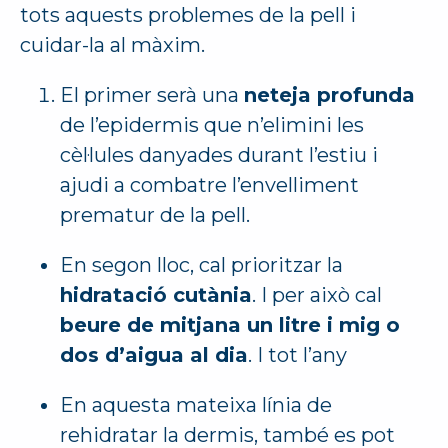
tots aquests problemes de la pell i
cuidar-la al màxim.
El primer serà una
neteja profunda
de l’epidermis que n’elimini les
cèl·lules danyades durant l’estiu i
ajudi a combatre l’envelliment
prematur de la pell.
En segon lloc, cal prioritzar la
hidratació cutània
. I per això cal
beure de mitjana un litre i mig o
dos d’aigua al dia
. I tot l’any
En aquesta mateixa línia de
rehidratar la dermis, també es pot