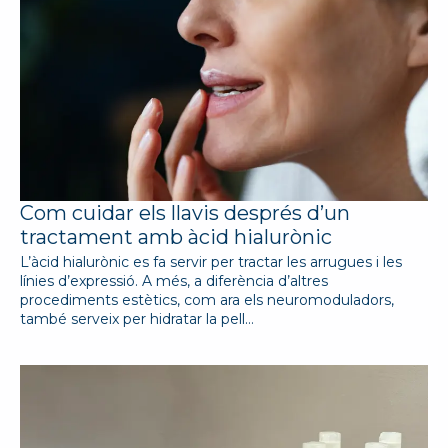
Com cuidar els llavis després d’un
tractament amb àcid hialurònic
L’àcid hialurònic es fa servir per tractar les arrugues i les
línies d’expressió. A més, a diferència d’altres
procediments estètics, com ara els neuromoduladors,
també serveix per hidratar la pell…