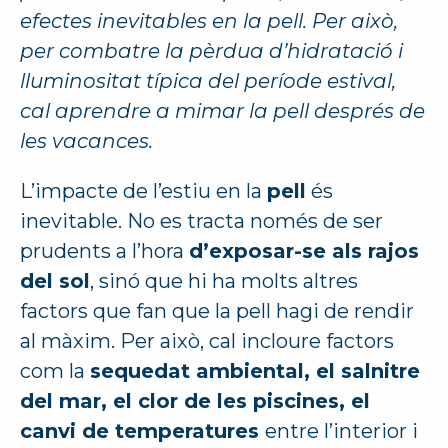
efectes inevitables en la pell. Per això,
per combatre la pèrdua d’hidratació i
lluminositat típica del període estival,
cal aprendre a mimar la pell després de
les vacances.
L’impacte de l’estiu en la
pell
és
inevitable. No es tracta només de ser
prudents a l’hora
d’exposar-se als rajos
del sol
, sinó que hi ha molts altres
factors que fan que la pell hagi de rendir
al màxim. Per això, cal incloure factors
com la
sequedat ambiental, el salnitre
del mar, el clor de les piscines, el
canvi de temperatures
entre l’interior i