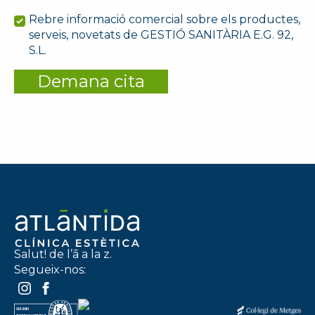
Rebre informació comercial sobre els productes,
serveis, novetats de GESTIÓ SANITÀRIA E.G. 92,
S.L.
Demana cita
Salut! de l’ā a la z.
Segueix-nos: