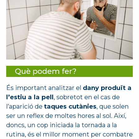
Què podem fer?
És important analitzar el
dany produït a
l’estiu a la pell
, sobretot en el cas de
l’aparició de
taques cutànies
, que solen
ser un reflex de moltes hores al sol. Així,
doncs, un cop iniciada la tornada a la
rutina, és el millor moment per combatre