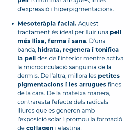
pell
i difuminar arrugues, línies
d’expressió i hiperpigmentacions.
Mesoteràpia facial.
Aquest
tractament és ideal per lluir una
pell
més llisa, ferma i sana
. D’una
banda,
hidrata, regenera i tonifica
la pell
des de l’interior mentre activa
la microcirculació sanguínia de la
dermis. De l’altra, millora les
petites
pigmentacions i les arrugues
fines
de la cara. De la mateixa manera,
contraresta l’efecte dels radicals
lliures que es generen amb
l’exposició solar i promou la formació
de
col·lagen
i elastina.