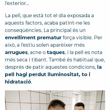
l’exterior…
La pell, que està tot el dia exposada a
aquests factors, acaba patint-ne les
conseqüències. La principal és un
envelliment prematur
força visible. Per
això, a l’estiu solen aparèixer més
arrugues
, acne o
taques
, i la pell es nota
més seca i tibant. També és habitual que,
després de patir aquestes condicions,
la
pell hagi perdut lluminositat, to i
hidratació
.