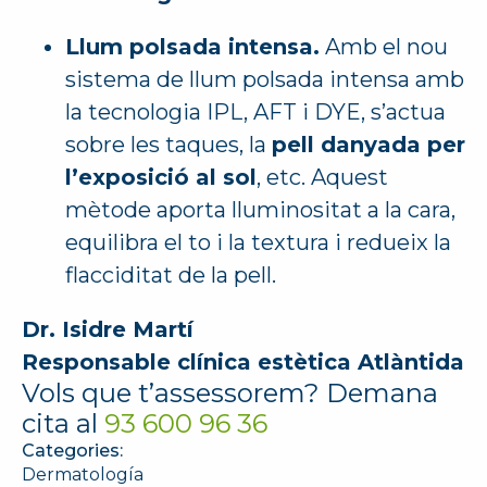
Llum polsada intensa.
Amb el nou
sistema de llum polsada intensa amb
la tecnologia IPL, AFT i DYE, s’actua
sobre les taques, la
pell danyada per
l’exposició al sol
, etc. Aquest
mètode aporta lluminositat a la cara,
equilibra el to i la textura i redueix la
flacciditat de la pell.
Dr. Isidre Martí
Responsable clínica estètica Atlàntida
Vols que t’assessorem? Demana
cita al
93 600 96 36
Categories:
Dermatología