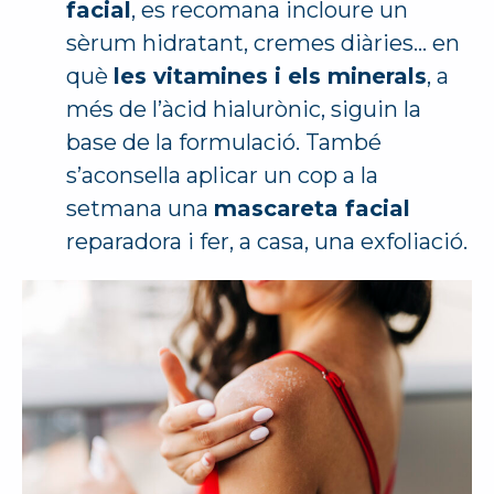
facial
, es recomana incloure un
sèrum hidratant, cremes diàries… en
què
les vitamines i els minerals
, a
més de l’àcid hialurònic, siguin la
base de la formulació. També
s’aconsella aplicar un cop a la
setmana una
mascareta facial
reparadora i fer, a casa, una exfoliació.