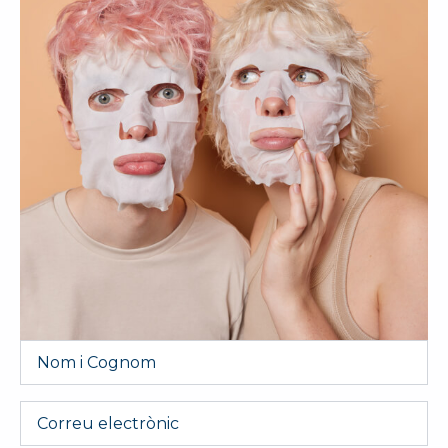
Nom
i
Cognom
*
Email