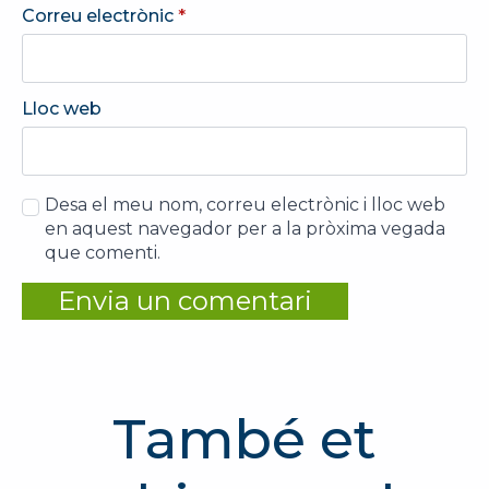
Correu electrònic
*
Lloc web
Desa el meu nom, correu electrònic i lloc web
en aquest navegador per a la pròxima vegada
que comenti.
També et