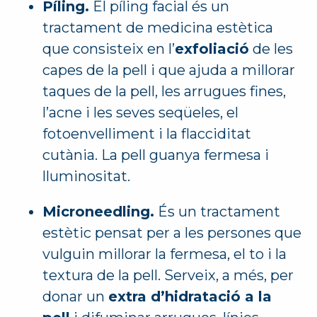
Píling.
El píling facial és un
tractament de medicina estètica
que consisteix en l’
exfoliació
de les
capes de la pell i que ajuda a millorar
taques de la pell, les arrugues fines,
l’acne i les seves seqüeles, el
fotoenvelliment i la flacciditat
cutània. La pell guanya fermesa i
lluminositat.
Microneedling.
És un tractament
estètic pensat per a les persones que
vulguin millorar la fermesa, el to i la
textura de la pell. Serveix, a més, per
donar un
extra d’hidratació a la