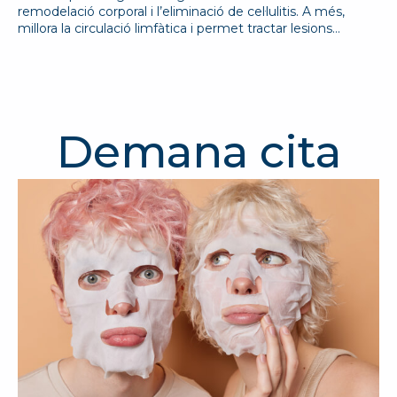
remodelació corporal i l’eliminació de cel·lulitis. A més,
millora la circulació limfàtica i permet tractar lesions…
Demana cita