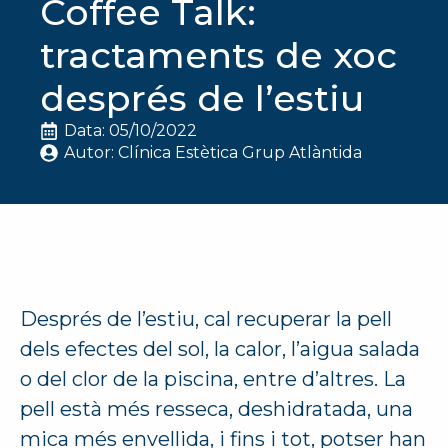
Coffee Talk:
tractaments de xoc
després de l’estiu
Data: 
05/10/2022
Autor: 
Clínica Estètica Grup Atlàntida
Després de l’estiu, cal recuperar la pell
dels efectes del sol, la calor, l’aigua salada
o del clor de la piscina, entre d’altres. La
pell està més resseca, deshidratada, una
mica més envellida, i fins i tot, potser han