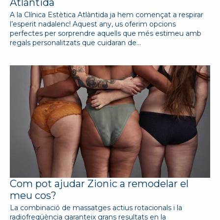
Atlàntida
A la Clínica Estètica Atlàntida ja hem començat a respirar
l’esperit nadalenc! Aquest any, us oferim opcions
perfectes per sorprendre aquells que més estimeu amb
regals personalitzats que cuidaran de…
Com pot ajudar Zionic a remodelar el
meu cos?
La combinació de massatges actius rotacionals i la
radiofreqüència garanteix grans resultats en la