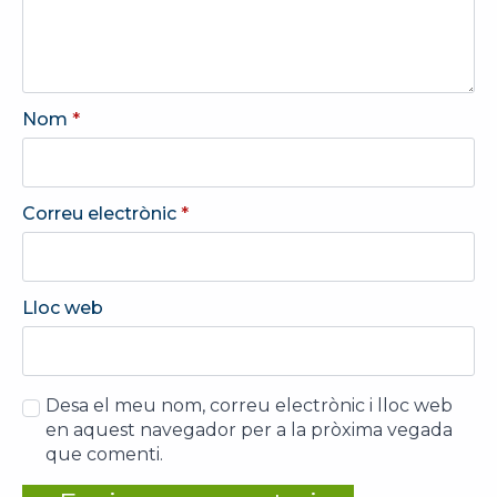
Nom
*
Correu electrònic
*
Lloc web
Desa el meu nom, correu electrònic i lloc web
en aquest navegador per a la pròxima vegada
que comenti.