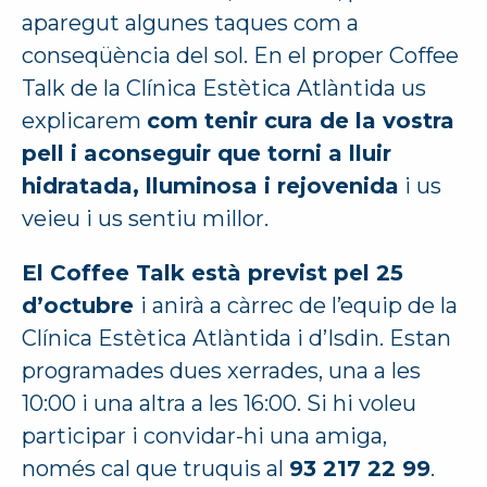
aparegut algunes taques com a
conseqüència del sol. En el proper Coffee
Talk de la Clínica Estètica Atlàntida us
explicarem
com tenir cura de la vostra
pell i aconseguir que torni a lluir
hidratada, lluminosa i rejovenida
i us
veieu i us sentiu millor.
El Coffee Talk està previst pel 25
d’octubre
i anirà a càrrec de l’equip de la
Clínica Estètica Atlàntida i d’Isdin. Estan
programades dues xerrades, una a les
10:00 i una altra a les 16:00. Si hi voleu
participar i convidar-hi una amiga,
només cal que truquis al
93 217 22 99
.