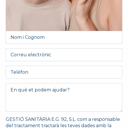
Nom
i
Cognom
*
Email
Telèfon
Message
*
GESTIÓ SANITÀRIA E.G. 92, S.L. com a responsable
del tractament tractarà les teves dades amb la