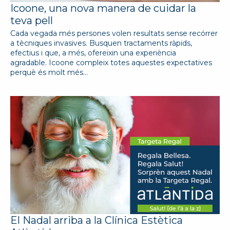
Icoone, una nova manera de cuidar la
teva pell
Cada vegada més persones volen resultats sense recórrer
a tècniques invasives. Busquen tractaments ràpids,
efectius i que, a més, ofereixin una experiència
agradable. Icoone compleix totes aquestes expectatives
perquè és molt més…
El Nadal arriba a la Clínica Estètica