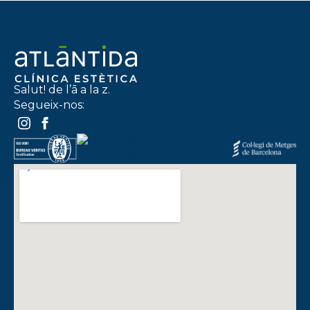
Salut! de l’ā a la z.
Segueix-nos: