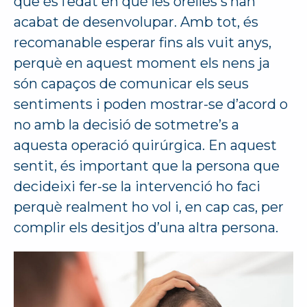
que és l’edat en què les orelles s’han
acabat de desenvolupar. Amb tot, és
recomanable esperar fins als vuit anys,
perquè en aquest moment els nens ja
són capaços de comunicar els seus
sentiments i poden mostrar-se d’acord o
no amb la decisió de sotmetre’s a
aquesta operació quirúrgica. En aquest
sentit, és important que la persona que
decideixi fer-se la intervenció ho faci
perquè realment ho vol i, en cap cas, per
complir els desitjos d’una altra persona.