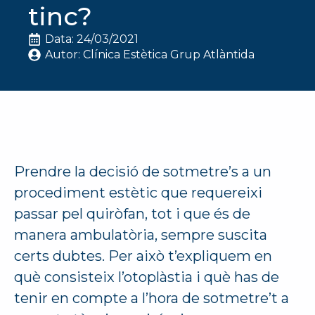
tinc?
Data: 
24/03/2021
Autor: 
Clínica Estètica Grup Atlàntida
Prendre la decisió de sotmetre’s a un
procediment estètic que requereixi
passar pel quiròfan, tot i que és de
manera ambulatòria, sempre suscita
certs dubtes. Per això t’expliquem en
què consisteix l’otoplàstia i què has de
tenir en compte a l’hora de sotmetre’t a