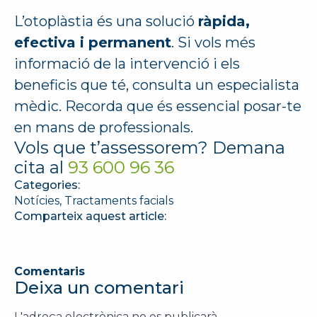
L’otoplàstia és una solució
ràpida,
efectiva i permanent
. Si vols més
informació de la intervenció i els
beneficis que té, consulta un especialista
mèdic. Recorda que és essencial posar-te
en mans de professionals.
Vols que t’assessorem? Demana
cita al
93 600 96 36
Categories:
Notícies
Tractaments facials
Comparteix aquest article:
Comentaris
Deixa un comentari
L'adreça electrònica no es publicarà.