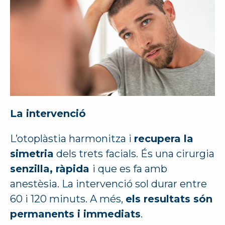
La intervenció
L’otoplàstia harmonitza i
recupera la
simetria
dels trets facials. És una cirurgia
senzilla, ràpida
i que es fa amb
anestèsia. La intervenció sol durar entre
60 i 120 minuts. A més,
els resultats són
permanents i immediats
.