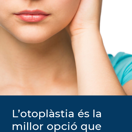
L’otoplàstia és la
millor opció que