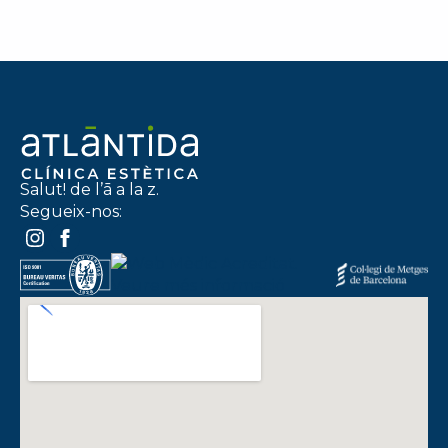
Salut! de l’ā a la z.
Segueix-nos: