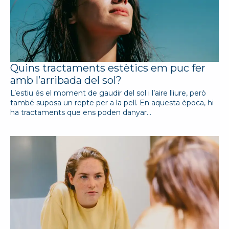
Quins tractaments estètics em puc fer
amb l’arribada del sol?
L’estiu és el moment de gaudir del sol i l’aire lliure, però
també suposa un repte per a la pell. En aquesta època, hi
ha tractaments que ens poden danyar…