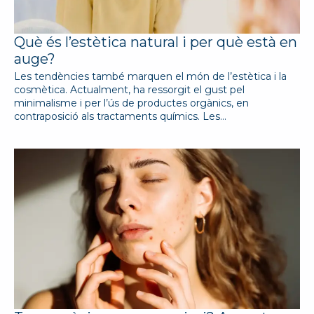
Què és l’estètica natural i per què està en
auge?
Les tendències també marquen el món de l’estètica i la
cosmètica. Actualment, ha ressorgit el gust pel
minimalisme i per l’ús de productes orgànics, en
contraposició als tractaments químics. Les…