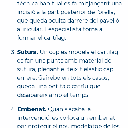
tècnica habitual es fa mitjançant una
incisió a la part posterior de l’orella,
que queda oculta darrere del pavelló
auricular. L’especialista torna a
formar el cartílag.
Sutura.
Un cop es modela el cartílag,
es fan uns punts amb material de
sutura, plegant el teixit elàstic cap
enrere. Gairebé en tots els casos,
queda una petita cicatriu que
desapareix amb el temps.
Embenat.
Quan s’acaba la
intervenció, es col·loca un embenat
per protegir el nou modelatge de les