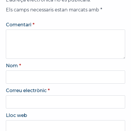
Els camps necessaris estan marcats amb
*
Comentari
*
Nom
*
Correu electrònic
*
Lloc web