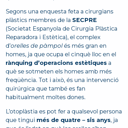
Segons una enquesta feta a cirurgians
plàstics membres de la
SECPRE
(Societat Espanyola de Cirurgia Plàstica
Reparadora i Estètica), el complex
d’
orelles de pàmpol
és més gran en
homes, ja que ocupa el cinquè lloc en el
rànquing d’operacions estètiques
a
què se sotmeten els homes amb més
freqüència. Tot i això, és una intervenció
quirúrgica que també es fan
habitualment moltes dones.
L’otoplàstia es pot fer a qualsevol persona
que tingui
més de quatre – sis anys
, ja