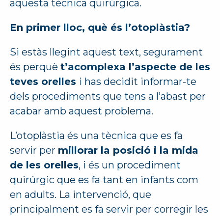
aquesta tècnica quirúrgica.
En primer lloc, què és l’otoplàstia?
Si estàs llegint aquest text, segurament
és perquè
t’acomplexa l’aspecte de les
teves orelles
i has decidit informar-te
dels procediments que tens a l’abast per
acabar amb aquest problema.
L’otoplàstia és una tècnica que es fa
servir per
millorar la posició i la mida
de les orelles
, i és un procediment
quirúrgic que es fa tant en infants com
en adults. La intervenció, que
principalment es fa servir per corregir les