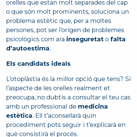
orelles que estan molt separades del cap
o que són molt prominents, soluciona un
problema estètic que, per a moltes
persones, pot ser l’origen de problemes
psicològics com ara
inseguretat
o
falta
d’autoestima
.
Els candidats ideals
L’otoplàstia és la millor opció que tens? Si
l’aspecte de les orelles realment et
preocupa, no dubtis a consultar el teu cas
amb un professional de
medicina
estètica
. Ell t’aconsellarà quin
procediment pots seguir i t’explicarà en
què consistirà el procés.