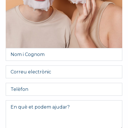
Nom
i
Cognom
*
Email
Telèfon
Message
*