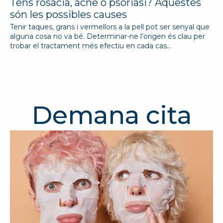
Tens rosàcia, acne o psoriasi? Aquestes
són les possibles causes
Tenir taques, grans i vermellors a la pell pot ser senyal que
alguna cosa no va bé. Determinar-ne l’origen és clau per
trobar el tractament més efectiu en cada cas…
Demana cita