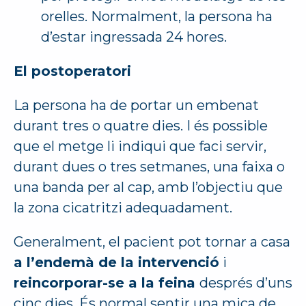
orelles. Normalment, la persona ha
d’estar ingressada 24 hores.
El postoperatori
La persona ha de portar un embenat
durant tres o quatre dies. I és possible
que el metge li indiqui que faci servir,
durant dues o tres setmanes, una faixa o
una banda per al cap, amb l’objectiu que
la zona cicatritzi adequadament.
Generalment, el pacient pot tornar a casa
a l’endemà de la intervenció
i
reincorporar-se a la feina
després d’uns
cinc dies. És normal sentir una mica de