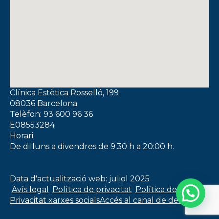
Clínica Estètica Rosselló, 199
08036 Barcelona
Telèfon: 93 600 96 36
E08553284
Horari:
De dilluns a divendres de 9:30 h a 20:00 h.
Data d'actualització web: juliol 2025
Avís legal
Política de privacitat
Política de cookies
Privacitat xarxes socials
Accés al canal de denúncies