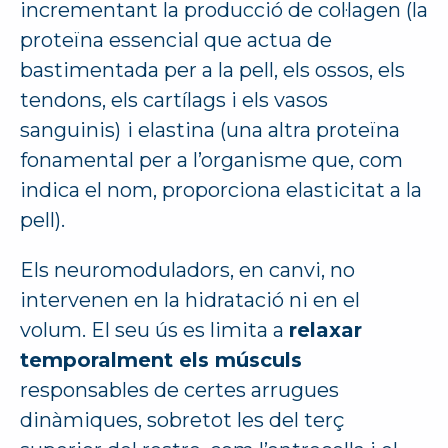
incrementant la producció de col·lagen (la
proteïna essencial que actua de
bastimentada per a la pell, els ossos, els
tendons, els cartílags i els vasos
sanguinis)
i elastina (una altra proteïna
fonamental per a l’organisme que, com
indica el nom, proporciona elasticitat a la
pell).
Els neuromoduladors, en canvi, no
intervenen en la hidratació ni en el
volum. El seu ús es limita a
relaxar
temporalment els músculs
responsables de certes arrugues
dinàmiques, sobretot les del terç