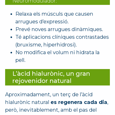
Neuromodulador:
Relaxa els músculs que causen
arrugues d’expressió.
Prevé noves arrugues dinàmiques.
Té aplicacions clíniques contrastades
(bruxisme, hiperhidrosi).
No modifica el volum ni hidrata la
pell.
L’àcid hialurònic, un gran
rejovenidor natural
Aproximadament, un terç de l’àcid
hialurònic natural
es regenera cada dia
,
però, inevitablement, amb el pas del