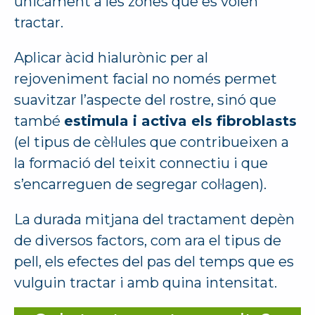
únicament a les zones que es volen
tractar.
Aplicar àcid hialurònic per al
rejoveniment facial no només permet
suavitzar l’aspecte del rostre, sinó que
també
estimula i activa els fibroblasts
(el tipus de cèl·lules que contribueixen a
la formació del teixit connectiu i que
s’encarreguen de segregar col·lagen).
La durada mitjana del tractament depèn
de diversos factors, com ara el tipus de
pell, els efectes del pas del temps que es
vulguin tractar i amb quina intensitat.