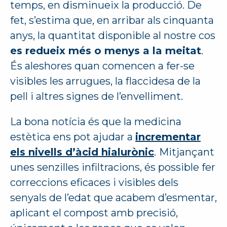
temps, en disminueix la producció. De
fet, s’estima que, en arribar als cinquanta
anys, la quantitat disponible al nostre cos
es redueix més o menys a la meitat
.
És aleshores quan comencen a fer-se
visibles les arrugues, la flaccidesa de la
pell i altres signes de l’envelliment.
La bona notícia és que la medicina
estètica ens pot ajudar a
incrementar
els nivells d’àcid hialurònic
.
Mitjançant
unes senzilles infiltracions, és possible fer
correccions eficaces i visibles dels
senyals de l’edat que acabem d’esmentar,
aplicant el compost amb precisió,