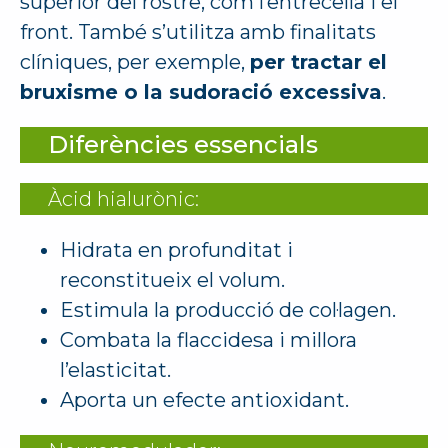
superior del rostre, com l’entrecella i el
front. També s’utilitza amb finalitats
clíniques, per exemple,
per tractar el
bruxisme o la sudoració excessiva
.
Diferències essencials
Àcid hialurònic:
Hidrata en profunditat i
reconstitueix el volum.
Estimula la producció de col·lagen.
Combata la flaccidesa i millora
l’elasticitat.
Aporta un efecte antioxidant.