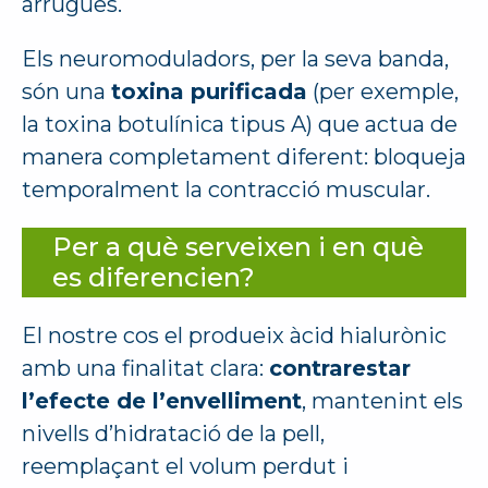
arrugues.
Els neuromoduladors, per la seva banda,
són una
toxina purificada
(per exemple,
la toxina botulínica tipus A) que actua de
manera completament diferent: bloqueja
temporalment la contracció muscular.
Per a què serveixen i en què
es diferencien?
El nostre cos el produeix àcid hialurònic
amb una finalitat clara:
contrarestar
l’efecte de l’envelliment
, mantenint els
nivells d’hidratació de la pell,
reemplaçant el volum perdut i