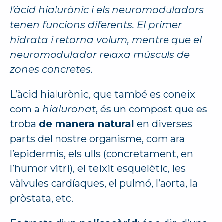
l’àcid hialurònic i els neuromoduladors
tenen funcions diferents. El primer
hidrata i retorna volum, mentre que el
neuromodulador relaxa músculs de
zones concretes.
L’àcid hialurònic, que també es coneix
com a
hialuronat
, és un compost que es
troba
de manera natural
en diverses
parts del nostre organisme, com ara
l’epidermis, els ulls (concretament, en
l’humor vitri), el teixit esquelètic, les
vàlvules cardíaques, el pulmó, l’aorta, la
pròstata, etc.