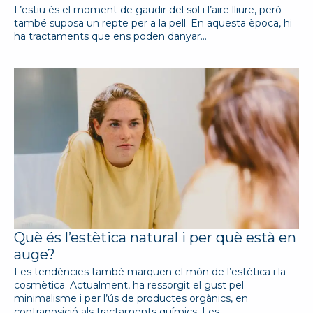
L’estiu és el moment de gaudir del sol i l’aire lliure, però
també suposa un repte per a la pell. En aquesta època, hi
ha tractaments que ens poden danyar…
Què és l’estètica natural i per què està en
auge?
Les tendències també marquen el món de l’estètica i la
cosmètica. Actualment, ha ressorgit el gust pel
minimalisme i per l’ús de productes orgànics, en
contraposició als tractaments químics. Les…