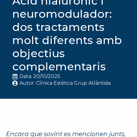
Àcid hialurònic i
neuromodulador:
dos tractaments
molt diferents amb
objectius
complementaris
Data: 
20/10/2025
Autor: 
Clínica Estètica Grup Atlàntida
Encara que sovint es mencionen junts,