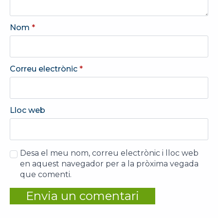
Nom
*
Correu electrònic
*
Lloc web
Desa el meu nom, correu electrònic i lloc web
en aquest navegador per a la pròxima vegada
que comenti.