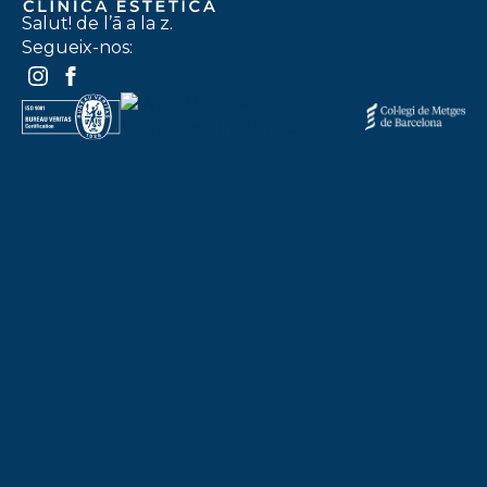
Salut! de l’ā a la z.
Segueix-nos: