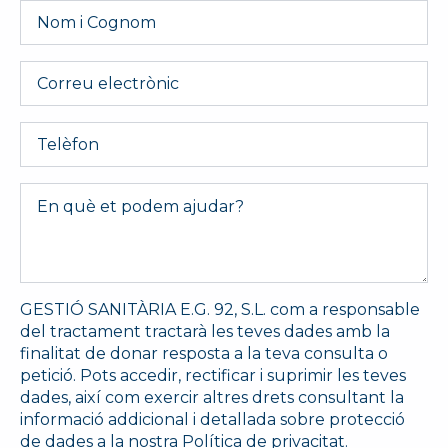
Nom
i
Cognom
*
Email
Telèfon
Message
*
GESTIÓ SANITÀRIA E.G. 92, S.L. com a responsable
del tractament tractarà les teves dades amb la
finalitat de donar resposta a la teva consulta o
petició. Pots accedir, rectificar i suprimir les teves
dades, així com exercir altres drets consultant la
informació addicional i detallada sobre protecció
de dades a la nostra
Política de privacitat.