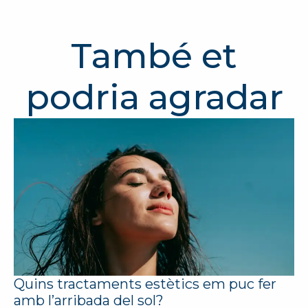
També et
podria agradar
Quins tractaments estètics em puc fer
amb l’arribada del sol?