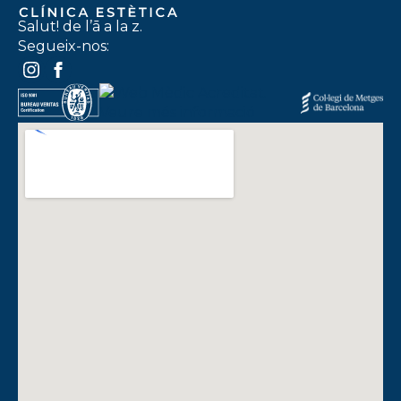
Salut! de l’ā a la z.
Segueix-nos: