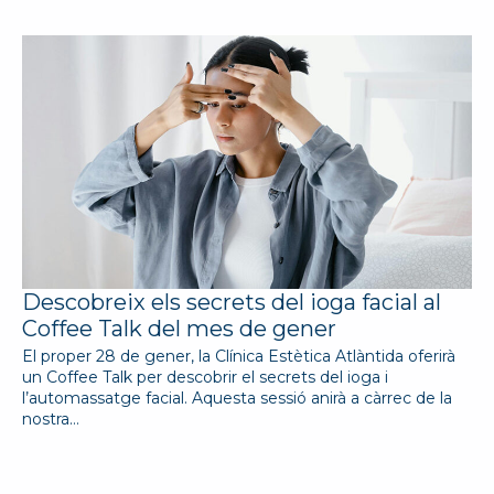
Descobreix els secrets del ioga facial al
Coffee Talk del mes de gener
El proper 28 de gener, la Clínica Estètica Atlàntida oferirà
un Coffee Talk per descobrir el secrets del ioga i
l’automassatge facial. Aquesta sessió anirà a càrrec de la
nostra…