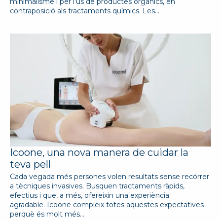
minimalisme i per l’ús de productes orgànics, en
contraposició als tractaments químics. Les…
Icoone, una nova manera de cuidar la
teva pell
Cada vegada més persones volen resultats sense recórrer
a tècniques invasives. Busquen tractaments ràpids,
efectius i que, a més, ofereixin una experiència
agradable. Icoone compleix totes aquestes expectatives
perquè és molt més…