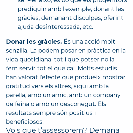
se. Per això, és bo que els progenitors
prediquin amb l’exemple, donant les
gràcies, demanant disculpes, oferint
ajuda desinteressada, etc.
Donar les gràcies.
És una acció molt
senzilla. La podem posar en pràctica en la
vida quotidiana, tot i que potser no la
fem servir tot el que cal. Molts estudis
han valorat l’efecte que produeix mostrar
gratitud vers els altres, sigui amb la
parella, amb un amic, amb un company
de feina o amb un desconegut. Els
resultats sempre són positius i
beneficiosos.
Vols que t’assessorem? Demana