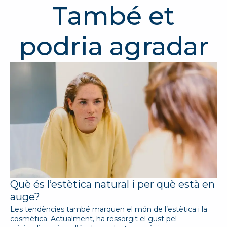
També et
podria agradar
Què és l’estètica natural i per què està en
auge?
Les tendències també marquen el món de l’estètica i la
cosmètica. Actualment, ha ressorgit el gust pel