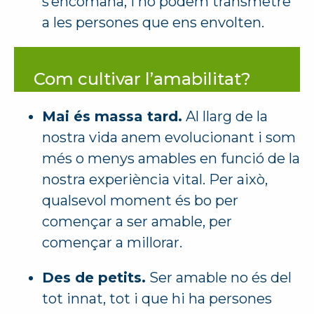
s’encomana, i ho podem transmetre
a les persones que ens envolten.
Com cultivar l’amabilitat?
Mai és massa tard.
Al llarg de la
nostra vida anem evolucionant i som
més o menys amables en funció de la
nostra experiència vital. Per això,
qualsevol moment és bo per
començar a ser amable, per
començar a millorar.
Des de petits.
Ser amable no és del
tot innat, tot i que hi ha persones