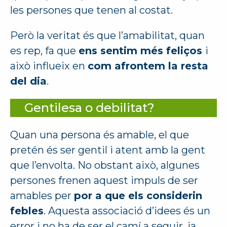
les persones que tenen al costat.
Però la veritat és que l’amabilitat, quan
es rep, fa que
ens sentim més feliços
i
això influeix en
com afrontem la resta
del dia
.
Gentilesa o debilitat?
Quan una persona és amable, el que
pretén és ser gentil i atent amb la gent
que l’envolta. No obstant això, algunes
persones frenen aquest impuls de ser
amables per
por a que els considerin
febles
. Aquesta associació d’idees és un
error i no ha de ser el camí a seguir, ja