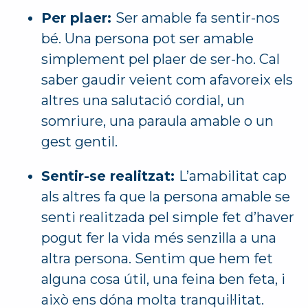
Per plaer:
Ser amable fa sentir-nos
bé. Una persona pot ser amable
simplement pel plaer de ser-ho. Cal
saber gaudir veient com afavoreix els
altres una salutació cordial, un
somriure, una paraula amable o un
gest gentil.
Sentir-se realitzat:
L’amabilitat cap
als altres fa que la persona amable se
senti realitzada pel simple fet d’haver
pogut fer la vida més senzilla a una
altra persona. Sentim que hem fet
alguna cosa útil, una feina ben feta, i
això ens dóna molta tranquil·litat.