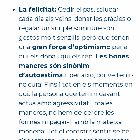
La felicitat:
Cedir el pas, saludar
cada dia als veïns, donar les gràcies o
regalar un simple somriure són
gestos molt senzills, però que tenen
una
gran força d’optimisme
per a
qui els dóna i qui els rep.
Les bones
maneres són sinònim
d’autoestima
i, per això, convé tenir-
ne cura. Fins i tot en els moments en
què la persona que tenim davant
actua amb agressivitat i males
maneres, no hem de perdre les
formes ni pagar-li amb la mateixa
moneda. Tot el contrari: sentir-se bé