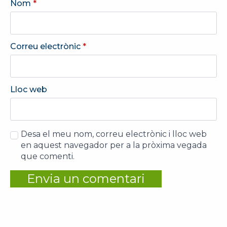
Nom
*
Correu electrònic
*
Lloc web
Desa el meu nom, correu electrònic i lloc web
en aquest navegador per a la pròxima vegada
que comenti.