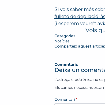
Si vols saber més sobr
fulletó de depilació 
(i esperem veure’t avia
Vols q
Categories:
Notícies
Comparteix aquest article:
Comentaris
Deixa un comenta
L'adreça electrònica no es 
Els camps necessaris esta
Comentari
*