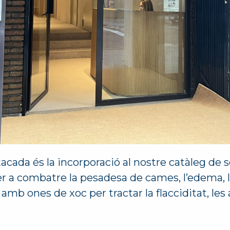
acada és la incorporació al nostre catàleg de s
r a combatre la pesadesa de cames, l’edema, les v
mb ones de xoc per tractar la flacciditat, les 