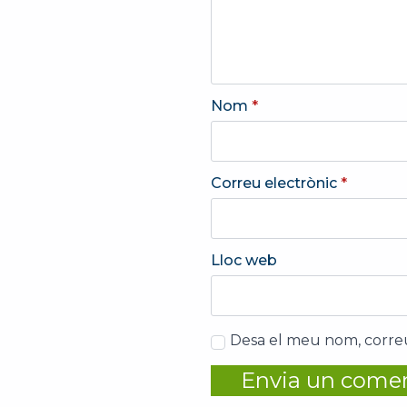
Nom
*
Correu electrònic
*
Lloc web
Desa el meu nom, correu