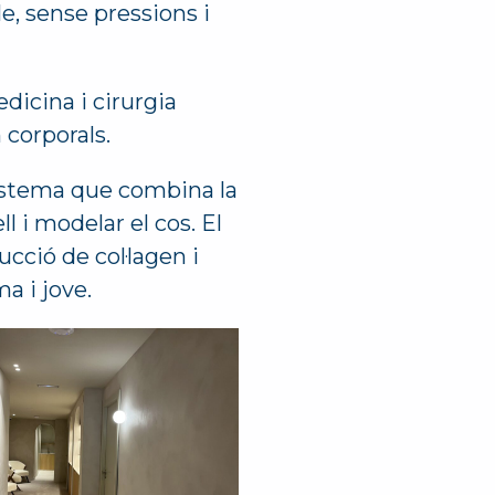
e, sense pressions i
dicina i cirurgia
 corporals.
sistema que combina la
ll i modelar el cos. El
cció de col·lagen i
ma i jove.