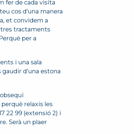
m fer de cada visita
 teu cos d’una manera
na, et convidem a
ostres tractaments
 Perquè per a
ents i una sala
 gaudir d’una estona
 obsequi
 perquè relaxis les
7 22 99 (extensió 2) i
re. Serà un plaer