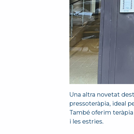
Una altra novetat dest
pressoteràpia, ideal pe
També oferim teràpia a
i les estries.