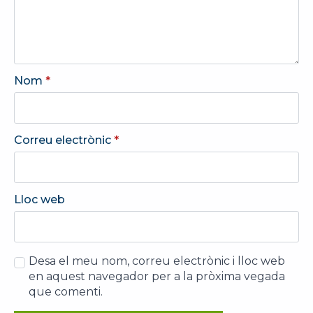
Nom
*
Correu electrònic
*
Lloc web
Desa el meu nom, correu electrònic i lloc web
en aquest navegador per a la pròxima vegada
que comenti.