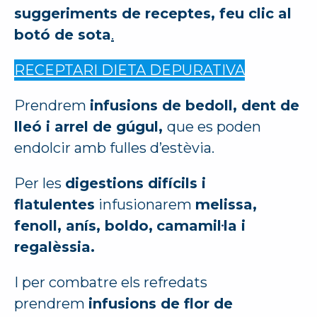
suggeriments de receptes, feu clic al
botó de sota
.
RECEPTARI DIETA DEPURATIVA
Prendrem
infusions de bedoll, dent de
lleó i arrel de gúgul,
que es poden
endolcir amb fulles d’estèvia.
Per les
digestions difícils i
flatulentes
infusionarem
melissa,
fenoll, anís, boldo,
camamil·la i
regalèssia.
I per combatre els refredats
prendrem
infusions de flor de