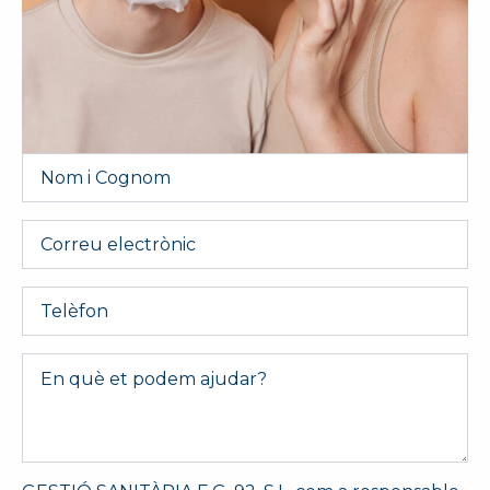
Nom
i
Cognom
*
Email
Telèfon
Message
*