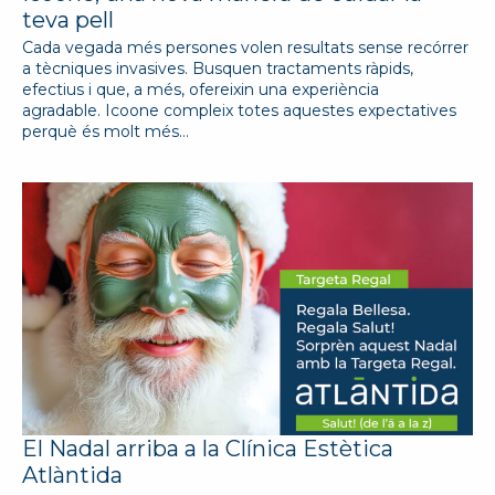
teva pell
Cada vegada més persones volen resultats sense recórrer
a tècniques invasives. Busquen tractaments ràpids,
efectius i que, a més, ofereixin una experiència
agradable. Icoone compleix totes aquestes expectatives
perquè és molt més…
El Nadal arriba a la Clínica Estètica
Atlàntida