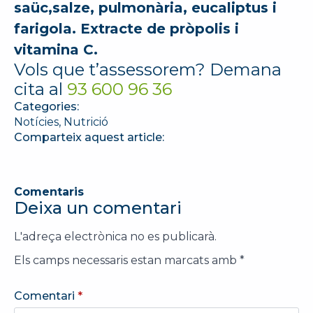
saüc,salze, pulmonària, eucaliptus i
farigola. Extracte de pròpolis i
vitamina C.
Vols que t’assessorem? Demana
cita al
93 600 96 36
Categories:
Notícies
Nutrició
Comparteix aquest article:
Comentaris
Deixa un comentari
L'adreça electrònica no es publicarà.
Els camps necessaris estan marcats amb
*
Comentari
*