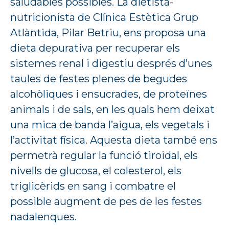
saludables possibles. La dietista-
nutricionista de Clínica Estètica Grup
Atlàntida, Pilar Betriu, ens proposa una
dieta depurativa per recuperar els
sistemes renal i digestiu després d’unes
taules de festes plenes de begudes
alcohòliques i ensucrades, de proteïnes
animals i de sals, en les quals hem deixat
una mica de banda l’aigua, els vegetals i
l’activitat física. Aquesta dieta també ens
permetrà regular la funció tiroidal, els
nivells de glucosa, el colesterol, els
triglicèrids en sang i combatre el
possible augment de pes de les festes
nadalenques.