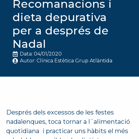
Recomanacions i
dieta depurativa
per a després de
Nadal
Data: 
04/01/2020
Autor: 
Clínica Estètica Grup Atlàntida
Després dels excessos de les festes
nadalenques, toca tornar a l´alimentació
quotidiana i practicar uns hàbits el més