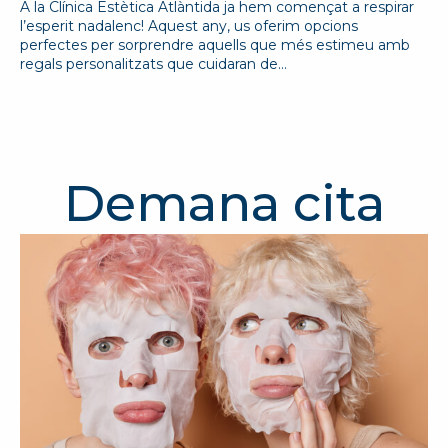
A la Clínica Estètica Atlàntida ja hem començat a respirar
l’esperit nadalenc! Aquest any, us oferim opcions
perfectes per sorprendre aquells que més estimeu amb
regals personalitzats que cuidaran de…
Demana cita