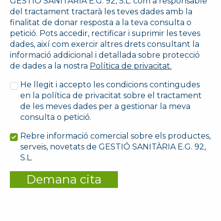
GESTIÓ SANITÀRIA E.G. 92, S.L. com a responsable
del tractament tractarà les teves dades amb la
finalitat de donar resposta a la teva consulta o
petició. Pots accedir, rectificar i suprimir les teves
dades, així com exercir altres drets consultant la
informació addicional i detallada sobre protecció
de dades a la nostra
Política de privacitat.
He llegit i accepto les condicions contingudes
en la política de privacitat sobre el tractament
de les meves dades per a gestionar la meva
consulta o petició.
Rebre informació comercial sobre els productes,
serveis, novetats de GESTIÓ SANITÀRIA E.G. 92,
S.L.
Demana cita