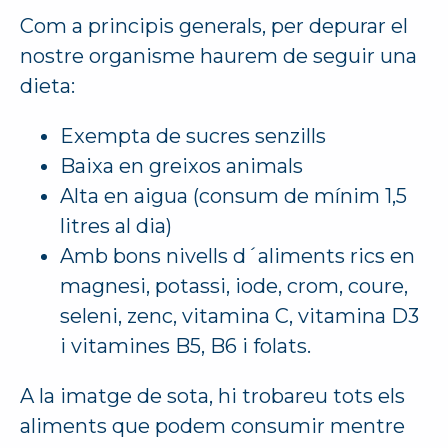
Com a principis generals, per depurar el
nostre organisme haurem de seguir una
dieta:
Exempta de sucres senzills
Baixa en greixos animals
Alta en aigua (consum de mínim 1,5
litres al dia)
Amb bons nivells d´aliments rics en
magnesi, potassi, iode, crom, coure,
seleni, zenc, vitamina C, vitamina D3
i vitamines B5, B6 i folats.
A la imatge de sota, hi trobareu tots els
aliments que podem consumir mentre