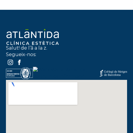
Salut! de l’ā a la z.
Segueix-nos: