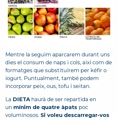
Mentre la seguim aparcarem durant uns
dies el consum de naps i cols, així com de
formatges que substituirem per kéfir o
iogurt. Puntualment, també podem
incorporar peix, ous, tofu i seitan.
La
DIETA
haurà de ser repartida en
un
mínim de quatre àpats
poc
voluminosos.
Si voleu descarregar-vos