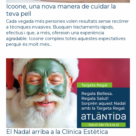
Icoone, una nova manera de cuidar la
teva pell
Cada vegada més persones volen resultats sense recórrer
a tècniques invasives. Busquen tractaments ràpids,
efectius i que, a més, ofereixin una experiència
agradable. Icoone compleix totes aquestes expectatives
perquè és molt més…
El Nadal arriba a la Clínica Estètica