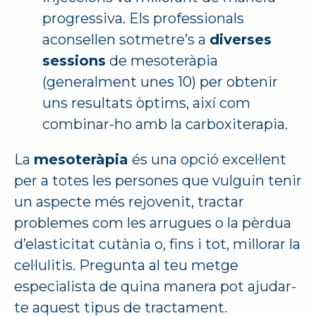
progressiva. Els professionals
aconsellen sotmetre’s a
diverses
sessions
de mesoteràpia
(generalment unes 10) per obtenir
uns resultats òptims, així com
combinar-ho amb la carboxiterapia.
La
mesoteràpia
és una opció excel·lent
per a totes les persones que vulguin tenir
un aspecte més rejovenit, tractar
problemes com les arrugues o la pèrdua
d’elasticitat cutània o, fins i tot, millorar la
cel·lulitis. Pregunta al teu metge
especialista de quina manera pot ajudar-
te aquest tipus de tractament.