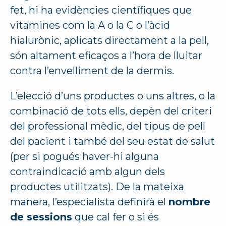
fet, hi ha evidències científiques que
vitamines com la A o la C o l’àcid
hialurònic, aplicats directament a la pell,
són altament eficaços a l’hora de lluitar
contra l’envelliment de la dermis.
L’elecció d’uns productes o uns altres, o la
combinació de tots ells, depèn del criteri
del professional mèdic, del tipus de pell
del pacient i també del seu estat de salut
(per si pogués haver-hi alguna
contraindicació amb algun dels
productes utilitzats). De la mateixa
manera, l’especialista definirà el
nombre
de sessions
que cal fer o si és