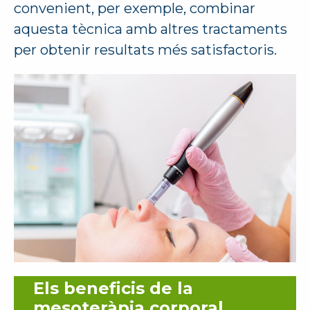
convenient, per exemple, combinar
aquesta tècnica amb altres tractaments
per obtenir resultats més satisfactoris.
Els beneficis de la
mesoteràpia corporal