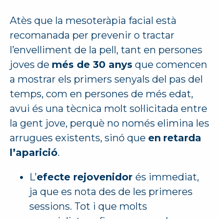
Atès que la mesoteràpia facial està
recomanada per prevenir o tractar
l’envelliment de la pell, tant en persones
joves de
més de 30 anys
que comencen
a mostrar els primers senyals del pas del
temps, com en persones de més edat,
avui és una tècnica molt sol·licitada entre
la gent jove, perquè no només elimina les
arrugues existents, sinó que
en
retarda
l’aparició
.
L’
efecte rejovenidor
és immediat,
ja que es nota des de les primeres
sessions. Tot i que molts