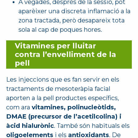
A vegades, després de la sessió, pot
aparèixer una discreta inflamació a la
zona tractada, però desapareix tota
sola al cap de poques hores.
Vitamines per lluitar
contra l’envelliment de la
pell
Les injeccions que es fan servir en els
tractaments de mesoteràpia facial
aporten a la pell productes específics,
com ara
vitamines, polinucleòtids,
DMAE (precursor de l’acetilcolina) i
àcid hialurònic
. També són habituals els
oligoelements
i els
antioxidants
. De