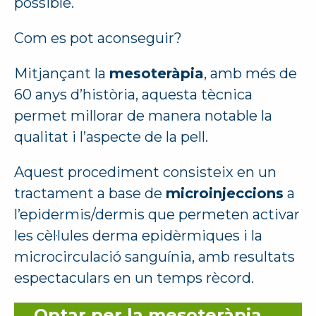
possible.
Com es pot aconseguir?
Mitjançant la
mesoteràpia
, amb més de
60 anys d’història, aquesta tècnica
permet millorar de manera notable la
qualitat i l’aspecte de la pell.
Aquest procediment consisteix en un
tractament a base de
microinjeccions
a
l’epidermis/dermis que permeten activar
les cèl·lules derma epidèrmiques i la
microcirculació sanguínia, amb resultats
espectaculars en un temps rècord.
Optar per la mesoteràpia