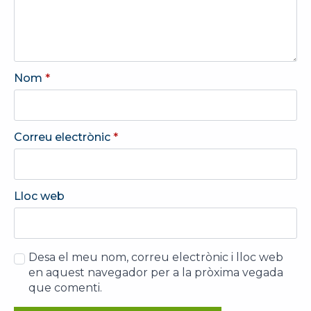
Nom
*
Correu electrònic
*
Lloc web
Desa el meu nom, correu electrònic i lloc web
en aquest navegador per a la pròxima vegada
que comenti.