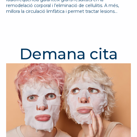
remodelació corporal i l’eliminació de cel·lulitis. A més,
millora la circulació limfàtica i permet tractar lesions…
Demana cita