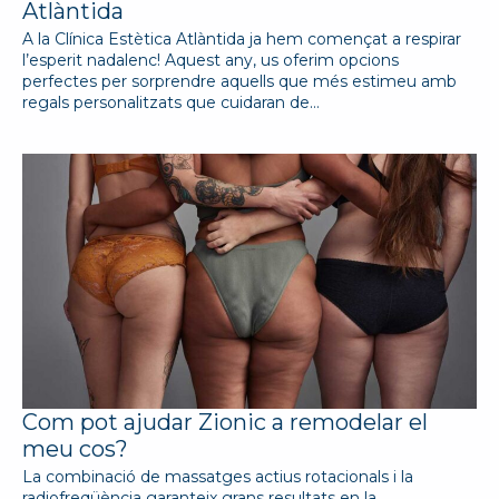
Atlàntida
A la Clínica Estètica Atlàntida ja hem començat a respirar
l’esperit nadalenc! Aquest any, us oferim opcions
perfectes per sorprendre aquells que més estimeu amb
regals personalitzats que cuidaran de…
Com pot ajudar Zionic a remodelar el
meu cos?
La combinació de massatges actius rotacionals i la
radiofreqüència garanteix grans resultats en la