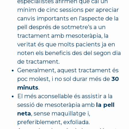
especialistes afirmen que cal un
mínim de cinc sessions per apreciar
canvis importants en l’aspecte de la
pell després de sotmetre’s a un
tractament amb mesoteràpia, la
veritat és que molts pacients ja en
noten els beneficis des del segon dia
de tractament.
Generalment, aquest tractament és
poc molest, i no sol durar més de
30
minuts
.
El més aconsellable és assistir a la
sessió de mesoteràpia amb
la pell
neta
, sense maquillatge i,
preferiblement, exfoliada.