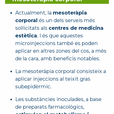
Actualment, la
mesoteràpia
corporal
és un dels serveis més
sol·licitats als
centres de medicina
estètica
. I és que aquestes
microinjeccions també es poden
aplicar en altres zones del cos, a més
de la cara, amb beneficis notables.
La mesoteràpia corporal consisteix a
aplicar injeccions al teixit gras
subepidèrmic.
Les substàncies inoculades, a base
de preparats farmacològics,