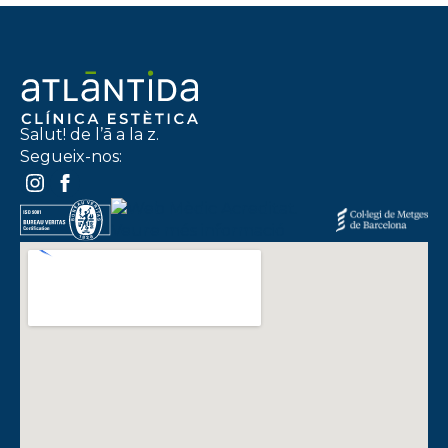
Salut! de l’ā a la z.
Segueix-nos: