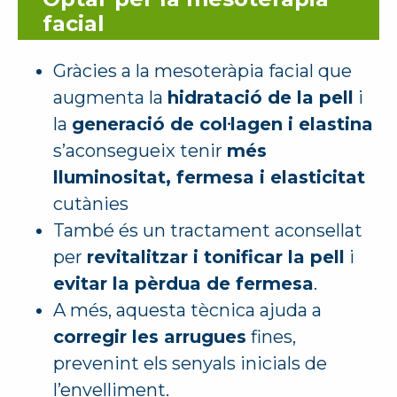
facial
Gràcies a la mesoteràpia facial que
augmenta la
hidratació de la pell
i
la
generació de col·lagen i elastina
s’aconsegueix tenir
més
lluminositat, fermesa i elasticitat
cutànies
També és un tractament aconsellat
per
revitalitzar i tonificar la pell
i
evitar la pèrdua de fermesa
.
A més, aquesta tècnica ajuda a
corregir les arrugues
fines,
prevenint els senyals inicials de
l’envelliment.